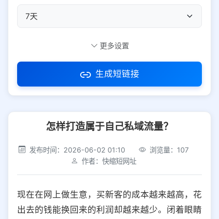
自定义短码
更多设置
生成短链接
访问密码
怎样打造属于自己私域流量？
防红设置
推荐
发布时间：2026-06-02 01:10
浏览量：107
社交平台
电商平台
作者：快缩短网址
选择防红平台类型，避免链接被拦截
平台设置
现在在网上做生意，买新客的成本越来越高，花
iOS
Android
PC
其他
出去的钱能换回来的利润却越来越少。闭着眼睛