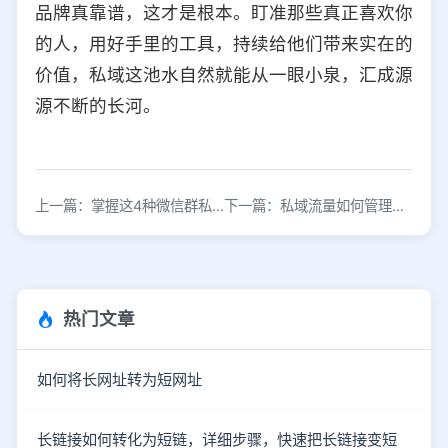
品牌真靠谱，这才是根本。盯准那些真正喜欢你
的人，用好手里的工具，持续给他们带来实在的
价值，私域这池水自然就能从一眼小泉，汇成源
源不断的长河。
上一篇：掌握这4种微信群私域玩法，让你的社群运营转化率翻倍
下一篇：私域流量如何管理？打造高粘性用户池的精细化运营指南
热门文章
如何将长网址转为短网址
长链接如何转化为短链，详细步骤，快速把长链接变短