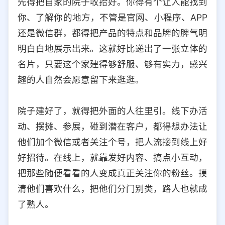
先得把自家的院子收拾好。你得有个让人能找到
你、了解你的地方，不管是官网、小程序、APP
还是微信群，都得把产品的特点和品牌的脾气明
明白白地展示出来。这就好比递出了一张立体的
名片，只要这个家建得够舒服、够有实力，感兴
趣的人自然会愿意留下来逛逛。
院子建好了，就得把外面的人往里引。线下办活
动、摆摊、参展，碰到潜在客户，都得想办法让
他们加个微信或者关注个号，把人流接到线上好
好招待。在线上，就靠发好内容、搞点小互动，
把那些随便看看的人变成真正关注你的粉丝。摸
清他们喜欢什么，把他们分门别类，路人也就成
了熟人。