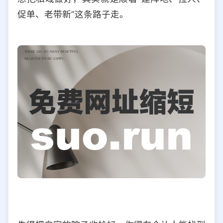
促单、老带新”这条路子走。