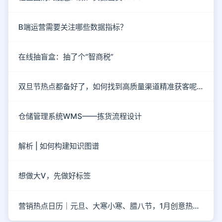
B端运营需要关注哪些数据指标？
在线抽盲盒：抽了个“智商税”
双旦节热点都备好了，如何找到高质量渠道精准获客呢？
仓储管理系统WMS——拣货流程设计
解析 | 如何构建知识图谱
想做大V，先做好标签
营销热点日历｜元旦、大寒小寒、腊八节，1月创意热点都在这