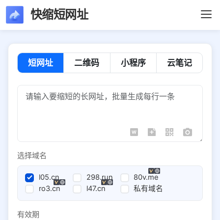
快缩短网址
短网址
二维码
小程序
云笔记
选择域名
l05.cn
298.run
80v.me
ro3.cn
l47.cn
私有域名
有效期