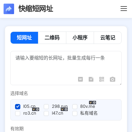
快缩短网址
短网址
二维码
小程序
云笔记
选择域名
l05.cn
298.run
80v.me
ro3.cn
l47.cn
私有域名
有效期