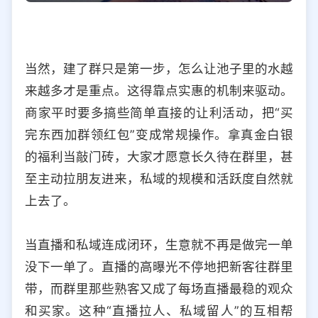
当然，建了群只是第一步，怎么让池子里的水越
来越多才是重点。这得靠点实惠的机制来驱动。
商家平时要多搞些简单直接的让利活动，把“买
完东西加群领红包”变成常规操作。拿真金白银
的福利当敲门砖，大家才愿意长久待在群里，甚
至主动拉朋友进来，私域的规模和活跃度自然就
上去了。
当直播和私域连成闭环，生意就不再是做完一单
没下一单了。直播的高曝光不停地把新客往群里
带，而群里那些熟客又成了每场直播最稳的观众
和买家。这种“直播拉人、私域留人”的互相帮