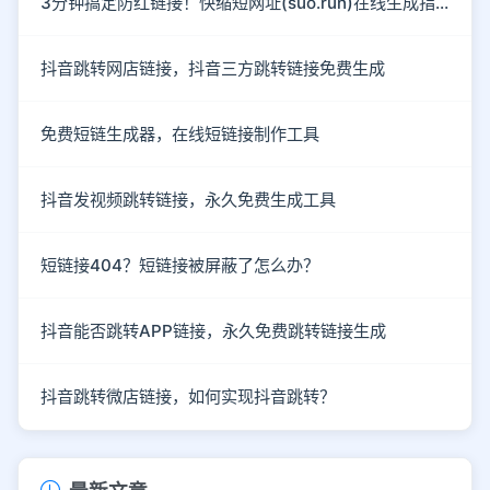
3分钟搞定防红链接！快缩短网址(suo.run)在线生成指南
抖音跳转网店链接，抖音三方跳转链接免费生成
免费短链生成器，在线短链接制作工具
抖音发视频跳转链接，永久免费生成工具
短链接404？短链接被屏蔽了怎么办？
抖音能否跳转APP链接，永久免费跳转链接生成
抖音跳转微店链接，如何实现抖音跳转？