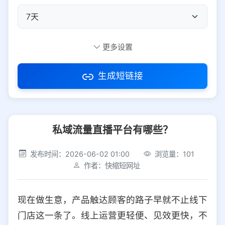
自定义短码
更多设置
生成短链接
访问密码
私域流量直播平台有哪些？
防红设置
推荐
发布时间：2026-06-02 01:00
浏览量：101
社交平台
电商平台
作者：快缩短网址
选择防红平台类型，避免链接被拦截
平台设置
现在做生意，产品触达顾客的路子早就不止线下
iOS
Android
PC
其他
门店这一条了。线上运营更轻便、见效更快，不