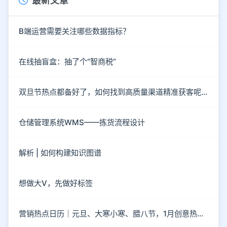
最新文章
B端运营需要关注哪些数据指标？
在线抽盲盒：抽了个“智商税”
双旦节热点都备好了，如何找到高质量渠道精准获客呢？
仓储管理系统WMS——拣货流程设计
解析 | 如何构建知识图谱
想做大V，先做好标签
营销热点日历｜元旦、大寒小寒、腊八节，1月创意热点都在这