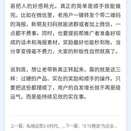
易把人的好感耗光。真正的简单是顺手就能做
完。比如在微信里，老用户一键转发个带二维码
的海报，新朋友扫码就能进群或者加上微信，一
点都不费事。同时，也要提前帮推广者准备好现
成的话术和海报素材，奖励最好也能秒到账。当
分享变得毫不费力，大家的积极性自然就高了。
说到底，想让老带新真正转起来，靠的就是这三
样：过硬的产品、实在的奖励和顺手的操作。只
要把这些都理顺了，用户的自发增长就不再是碰
运气，而是能持续见效的实在事。
上一篇：私域运营3.0时代，怎样才能迅速获得用户信任？
下一篇：“3·15晚会”为企业营销说了三个醒，2021年企业应该怎么做好私域运营？