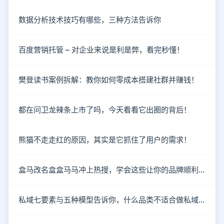
数据分析技术技巧有哪些，三种方法告诉你
百度营销托管 – 对企业来说是利是弊，看完秒懂！
樊登读书案例拆解：教你如何零成本搭建社群并赚钱！
都在问卫龙辣条上市了吗，今天看看它出圈的背后！
熊猫不走走红的原因，其实是它抓住了用户的需求！
盒马改名盒盒马马冲上热搜，学会这些让你的品牌顺利出圈！
私域七要素与五种模型告诉你，什么品类不适合做私域！