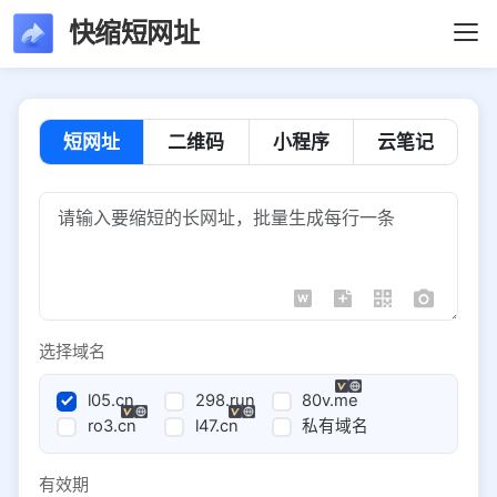
快缩短网址
短网址
二维码
小程序
云笔记
选择域名
l05.cn
298.run
80v.me
ro3.cn
l47.cn
私有域名
有效期