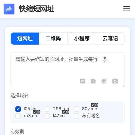
快缩短网址
短网址
二维码
小程序
云笔记
选择域名
l05.cn
298.run
80v.me
ro3.cn
l47.cn
私有域名
有效期