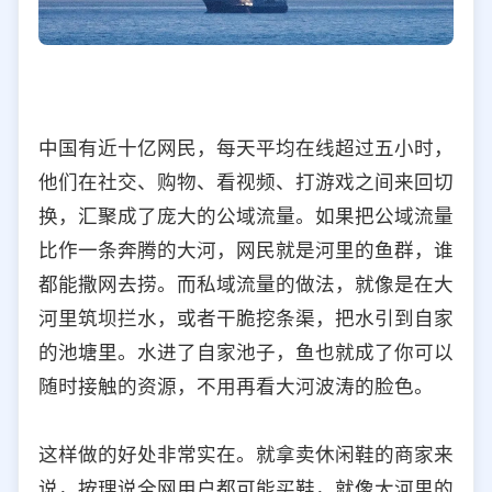
中国有近十亿网民，每天平均在线超过五小时，
他们在社交、购物、看视频、打游戏之间来回切
换，汇聚成了庞大的公域流量。如果把公域流量
比作一条奔腾的大河，网民就是河里的鱼群，谁
都能撒网去捞。而私域流量的做法，就像是在大
河里筑坝拦水，或者干脆挖条渠，把水引到自家
的池塘里。水进了自家池子，鱼也就成了你可以
随时接触的资源，不用再看大河波涛的脸色。
这样做的好处非常实在。就拿卖休闲鞋的商家来
说，按理说全网用户都可能买鞋，就像大河里的