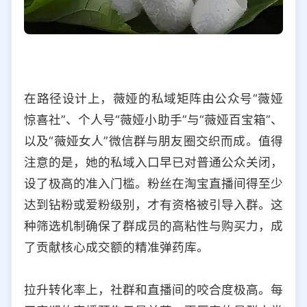
在路径设计上，薇娅的私域矩阵由公众号“薇娅
惊喜社”、个人号“薇娅小助手”与“薇娅百宝箱”、
以及“薇娅女人”微信群与朋友圈交织而成。值得
注意的是，她的私域入口早已对普通公众关闭，
设了极高的准入门槛。粉丝在淘宝直播间得至少
达到钻粉或爱粉级别，才有资格被引导入群。这
种筛选机制确保了群成员的高粘性与购买力，成
了贡献核心成交额的精准弹药库。
拉升转化率上，社群和直播间的咬合度极高。每