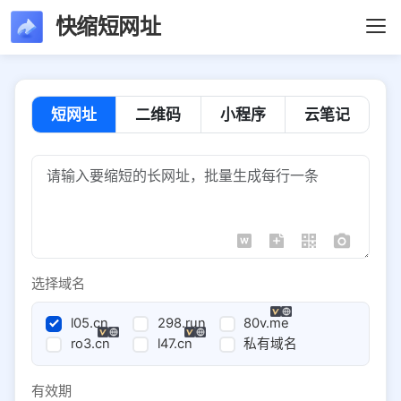
快缩短网址
短网址
二维码
小程序
云笔记
选择域名
l05.cn
298.run
80v.me
ro3.cn
l47.cn
私有域名
有效期