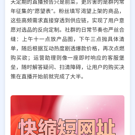
天定期的直播预告只是前菜，更厉害的是群内常
年征集的“愿望表”。粉丝填写渴望上架的商品，
这些高频需求直接穿透到供应链，实现了用户意
愿对选品的反向定制。社群的日常节奏也严丝合
缝：上午十一点放产品图，下午三点抛具体清
单，随后根据互动热度剧透爆款价格，再次点燃
购买欲；运营助理则像一座即时响应的客服堡
垒，随时解答疑问、扫清障碍，让用户的购买决
策在直播开始前就完成了大半。