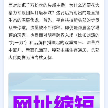
面对动辄千万粉丝的头部主播，为什么还要花大
精力专设团队打磨私域？这背后折射出的是直播
生态的深层焦虑。首先，平台扶持新头部的步伐
从未停歇，流量被不断稀释。即便是稳居金字塔
顶的玩家，也得面对明星跨界入场（比如刘涛的
“刘一刀”）和品牌自播崛起的双重挤压。流量成
本攀升，新面孔涌现，腰部主播生存逼仄，头部
大佬同样无法高枕无忧。