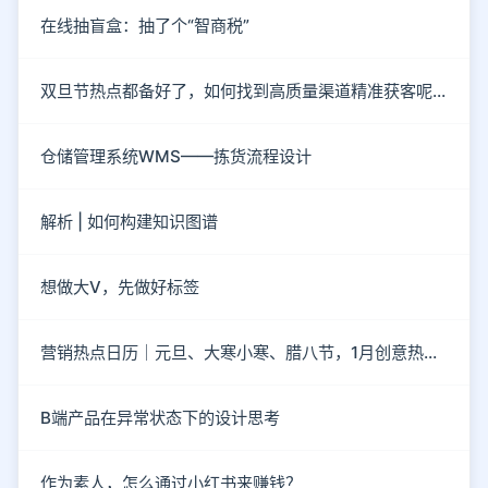
在线抽盲盒：抽了个“智商税”
双旦节热点都备好了，如何找到高质量渠道精准获客呢？
仓储管理系统WMS——拣货流程设计
解析 | 如何构建知识图谱
想做大V，先做好标签
营销热点日历｜元旦、大寒小寒、腊八节，1月创意热点都在这
B端产品在异常状态下的设计思考
作为素人，怎么通过小红书来赚钱？