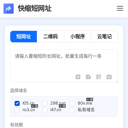
快缩短网址
短网址
二维码
小程序
云笔记
选择域名
l05.cn
298.run
80v.me
ro3.cn
l47.cn
私有域名
有效期