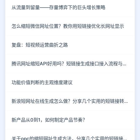
从流量到留量——存量博弈下的巨头增长策略
怎么缩短微信网址位置？教你用短链接优化长网址显示
复盘：短视频运营曲折之路
腾讯网址缩短API好用吗？短链接生成接口接入流程与防封技巧
功能价值判断的主观维度建议
新浪短网址在线生成怎么做？分享几个实用的短链接转换技巧
新产品从0到1，如何制定产品节奏？
关于opc的缩短网址生成方法，分享几个实用的短链接工具