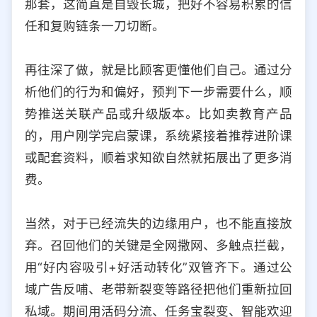
那套，这简直是自毁长城，把好不容易积累的信
任和复购链条一刀切断。
再往深了做，就是比顾客更懂他们自己。通过分
析他们的行为和偏好，预判下一步需要什么，顺
势推送关联产品或升级版本。比如卖教育产品
的，用户刚学完启蒙课，系统紧接着推荐进阶课
或配套资料，顺着求知欲自然就拓展出了更多消
费。
当然，对于已经流失的边缘用户，也不能直接放
弃。召回他们的关键是全网撒网、多触点拦截，
用“好内容吸引+好活动转化”双管齐下。通过公
域广告反哺、老带新裂变等路径把他们重新拉回
私域。期间用活码分流、任务宝裂变、智能欢迎