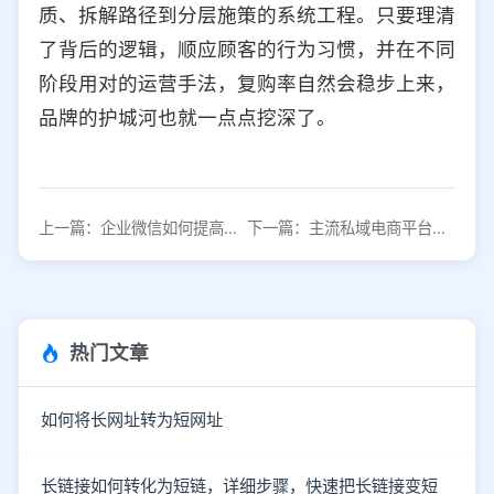
质、拆解路径到分层施策的系统工程。只要理清
了背后的逻辑，顺应顾客的行为习惯，并在不同
阶段用对的运营手法，复购率自然会稳步上来，
品牌的护城河也就一点点挖深了。
上一篇：企业微信如何提高用户粘性避免粉丝流失
下一篇：主流私域电商平台有哪些？盘点核心优势与选择指南
热门文章
如何将长网址转为短网址
长链接如何转化为短链，详细步骤，快速把长链接变短