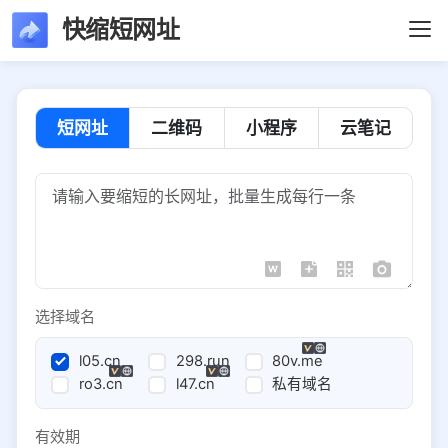
快缩短网址
短网址
二维码
小程序
云笔记
选择域名
l05.cn
298.run
80v.me
ro3.cn
l47.cn
私有域名
有效期