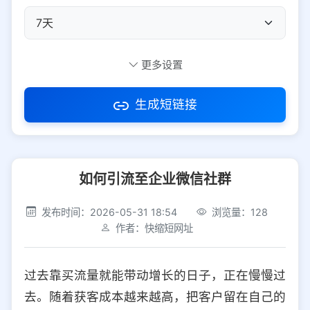
自定义短码
更多设置
生成短链接
访问密码
如何引流至企业微信社群
防红设置
推荐
发布时间：2026-05-31 18:54
浏览量：128
社交平台
电商平台
作者：快缩短网址
选择防红平台类型，避免链接被拦截
平台设置
过去靠买流量就能带动增长的日子，正在慢慢过
iOS
Android
PC
其他
去。随着获客成本越来越高，把客户留在自己的