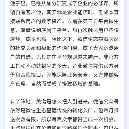
池子里，已经从加分项变成了企业的必修课。所
选择允许访问的平台类型
谓自有客户池，其实就是企业能随时、低成本直
接联系用户的数字资产。以前在第三方平台做生
意，流量说到底属于平台，想再次触达用户不仅
麻烦，成本也高。相比之下，微信生态靠着天然
的社交关系和极低的沟通门槛，成了大家沉淀用
户的首选。尤其是在平台规则越来越严、非官方
工具动不动就封号的今天，企业微信凭借官方身
份和合规接口，既能保障业务安全，又方便做客
户管理，自然而然成了搭建私域的基础。
有了阵地，关键是怎么把人引进来。微信公众号
依然是微信生态里最传统的转化入口，但每月推
送次数有限，所以每篇文章都得当成一次机会。
重点是把内容价值和引导路径结合起来：可以在