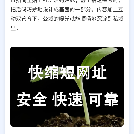
直播间里贴上社群活码贴纸；甚至拍短视频时，
把活码巧妙地设计成画面的一部分。内容加上互
动双管齐下，公域的曝光就能顺畅地沉淀到私域
里。