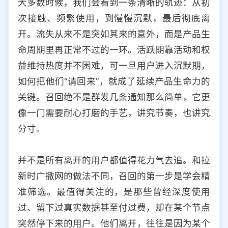
大多数时候，我们会看到一条清晰的轨迹：从初
选择允许访问的平台类型
次接触、频繁使用，到慢慢沉默，最后彻底离
开。流失从来不是突如其来的意外，而是产品生
命周期里再正常不过的一环。活跃期靠活动和权
益维持热度并不困难，可一旦用户进入沉默期，
如何把他们“请回来”，就成了延续产品生命力的
关键。召回绝不是群发几条通知那么简单，它更
像一门需要耐心打磨的手艺，讲究节奏，也讲究
分寸。
并不是所有离开的用户都值得花力气去追。和拉
新时广撒网的做法不同，召回的第一步是学会精
准筛选。最值得关注的，是那些曾经深度使用
过、留下过真实数据甚至付过费，却在某个节点
突然停下来的用户。他们离开，往往是因为某个