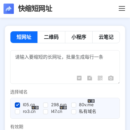
快缩短网址
短网址
二维码
小程序
云笔记
选择域名
l05.cn
298.run
80v.me
ro3.cn
l47.cn
私有域名
有效期