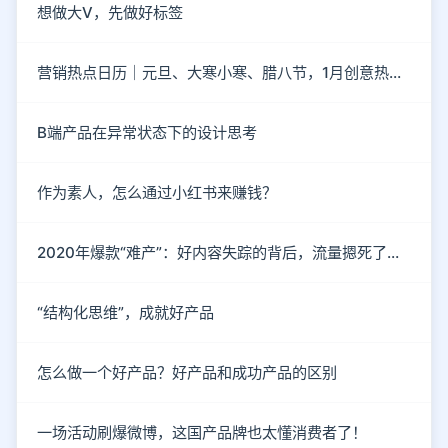
想做大V，先做好标签
营销热点日历｜元旦、大寒小寒、腊八节，1月创意热点都在这
B端产品在异常状态下的设计思考
作为素人，怎么通过小红书来赚钱？
2020年爆款“难产”：好内容失踪的背后，流量摁死了内容
“结构化思维”，成就好产品
怎么做一个好产品？好产品和成功产品的区别
一场活动刷爆微博，这国产品牌也太懂消费者了！