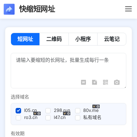
快缩短网址
短网址
二维码
小程序
云笔记
选择域名
l05.cn
298.run
80v.me
ro3.cn
l47.cn
私有域名
有效期