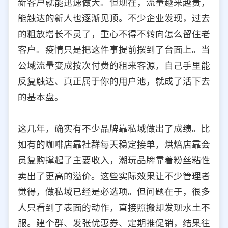
新客户就能迅速做大。但现在，流量越来越贵，
选择允许访问的平台类型
能触达的新人也逐渐见顶。不少企业发现，过去
的粗放增长不灵了，重心不得不转向怎么留住老
客户。疫情只是把这件事提前摆到了台面上。当
公域流量变成按次付费的租来客源，自己手里能
反复触达、真正属于你的用户池，就成了活下去
的基本盘。
这几年，确实有不少品牌靠私域做出了成绩。比
如有的咖啡店靠社群每天稳定接单，烘焙店靠会
员复购撑起了主要收入，潮玩品牌靠着粉丝粘性
卖出了更高的溢价。这些实际效果让不少管理者
觉得，做私域已经是必选项。但问题在于，很多
人只看到了表面的动作，直接照搬却发现水土不
服。建个群、发张优惠券、定期推促销，结果往