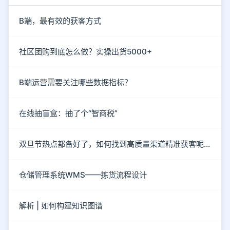
B端，最有效的获客方式
社区团购到底怎么做？实操出货5000+
B端运营需要关注哪些数据指标？
在线抽盲盒：抽了个“智商税”
双旦节热点都备好了，如何找到高质量渠道精准获客呢？
仓储管理系统WMS——拣货流程设计
解析 | 如何构建知识图谱