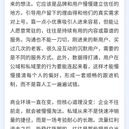
来的想法。它应该是品牌和用户慢慢建立信任的
地方。引导用户留下的理由得和他们的真实需求
对上号，靠一点小优惠吸引人进来容易，但能让
人愿意常驻的，往往是持续有用的内容或靠谱的
服务。沟通也不能一刀切，刚进来的新用户、买
过几次的老客、很久没互动的沉默用户，需要的
是不同的服务方式。此外，数据得打通，用户在
公域和私域里的行为要能连起来看，这样才能慢
慢摸清每个人的偏好，形成一套顺畅的跟进机
制，而不是靠人工一遍遍试错。
商业环境一直在变，但核心道理没变：企业不往
前走，就会被慢慢淘汰。私域从来不是快速冲销
量的捷径，而是一场考验耐心的长跑。流量红利
退去之后，能稳住阵脚的，往往是那些把用户当