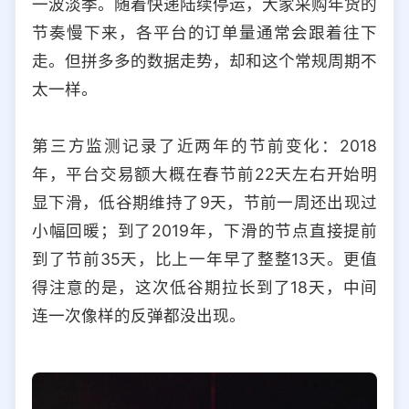
一波淡季。随着快递陆续停运，大家采购年货的
选择允许访问的平台类型
节奏慢下来，各平台的订单量通常会跟着往下
走。但拼多多的数据走势，却和这个常规周期不
太一样。
第三方监测记录了近两年的节前变化：2018
年，平台交易额大概在春节前22天左右开始明
显下滑，低谷期维持了9天，节前一周还出现过
小幅回暖；到了2019年，下滑的节点直接提前
到了节前35天，比上一年早了整整13天。更值
得注意的是，这次低谷期拉长到了18天，中间
连一次像样的反弹都没出现。