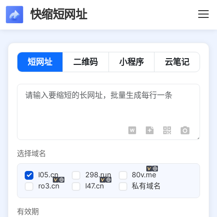
快缩短网址
短网址
二维码
小程序
云笔记
选择域名
l05.cn
298.run
80v.me
ro3.cn
l47.cn
私有域名
有效期