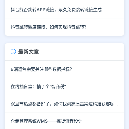
抖音能否跳转APP链接，永久免费跳转链接生成
抖音跳转微店链接，如何实现抖音跳转？
最新文章
B端运营需要关注哪些数据指标？
在线抽盲盒：抽了个“智商税”
双旦节热点都备好了，如何找到高质量渠道精准获客呢？
仓储管理系统WMS——拣货流程设计