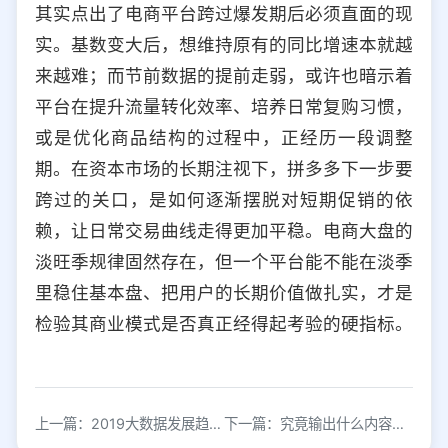
其实点出了电商平台跨过爆发期后必须直面的现
实。基数变大后，想维持原有的同比增速本就越
来越难；而节前数据的提前走弱，或许也暗示着
平台在提升流量转化效率、培养日常复购习惯，
或是优化商品结构的过程中，正经历一段调整
期。在资本市场的长期注视下，拼多多下一步要
跨过的关口，是如何逐渐摆脱对短期促销的依
赖，让日常交易曲线走得更加平稳。电商大盘的
淡旺季规律固然存在，但一个平台能不能在淡季
里稳住基本盘、把用户的长期价值做扎实，才是
检验其商业模式是否真正经得起考验的硬指标。
上一篇：2019大数据发展趋势：应用深化 行业协同 数据共享
下一篇：究竟输出什么内容，才能打造个人品牌？