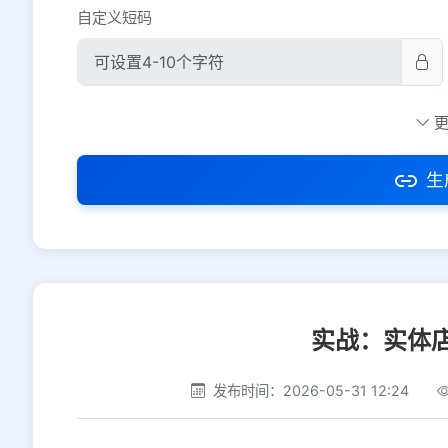
自定义短码
防红设置
推荐
社交平台
电商平台
生
选择防红平台类型，避免链接被拦截
实战：实体
发布时间：2026-05-31 12:24