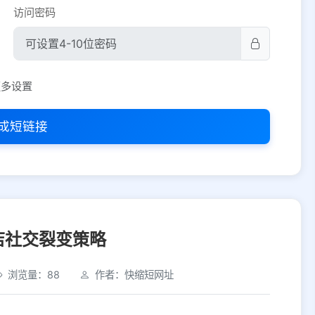
访问密码
平台设置
更多设置
iOS
Android
PC
其他
成短链接
选择允许访问的平台类型
店社交裂变策略
浏览量：88
作者：快缩短网址