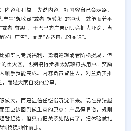
：内容和利益。先说内容。好内容自己会走路，
产生“想收藏”或者“想转发”的冲动，就能顺着平
”或者“有趣”，干巴巴的广告词只会把人吓跑。当
商家打广告”，而是“表达自己的品味”。
比如群内专属福利、邀请返现或者阶梯提成。但
”的重灾区，也别搞得步骤太繁琐打扰用户。奖励
人顺手就能完成。内容负责留住人，利益负责推
送，而是大家自发的分享。
限做大，而是让信任慢慢沉淀下来。现在算法越
而更应该回到做生意的原点：产品得靠谱，规则
短暂起势，但只有把关系处踏实了，把体验做扎
然能稳稳地往前走。