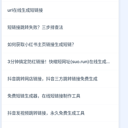
url在线生成短链接
短链接跳转失败？三步排查法
如何获取小红书主页链接生成短链？
3分钟搞定防红链接！快缩短网址(suo.run)在线生成指南
抖音跳转网店链接，抖音三方跳转链接免费生成
免费短链生成器，在线短链接制作工具
抖音发视频跳转链接，永久免费生成工具