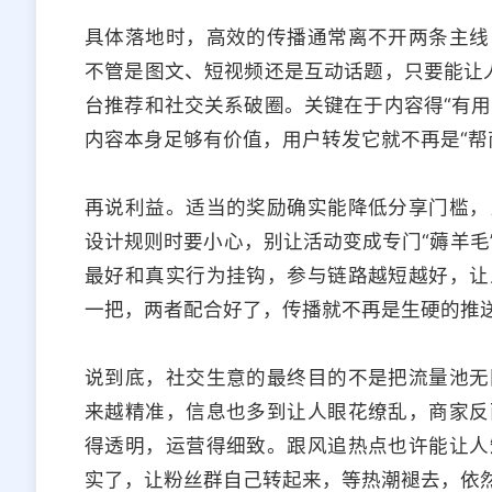
具体落地时，高效的传播通常离不开两条主线
不管是图文、短视频还是互动话题，只要能让人
台推荐和社交关系破圈。关键在于内容得“有用
内容本身足够有价值，用户转发它就不再是“帮
再说利益。适当的奖励确实能降低分享门槛，
设计规则时要小心，别让活动变成专门“薅羊毛
最好和真实行为挂钩，参与链路越短越好，让
一把，两者配合好了，传播就不再是生硬的推
说到底，社交生意的最终目的不是把流量池无
来越精准，信息也多到让人眼花缭乱，商家反
得透明，运营得细致。跟风追热点也许能让人
实了，让粉丝群自己转起来，等热潮褪去，依