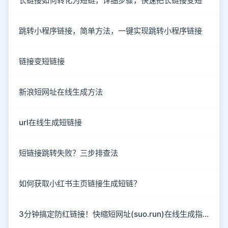
长链接如何转化为短链，详细步骤，快速把长链接变短
跳转小程序链接，简单方法，一键实现跳转小程序链接
链接变短链接
新浪短网址在线生成方法
url在线生成短链接
短链接跳转失败？三步排查法
如何获取小红书主页链接生成短链？
3分钟搞定防红链接！快缩短网址(suo.run)在线生成指南