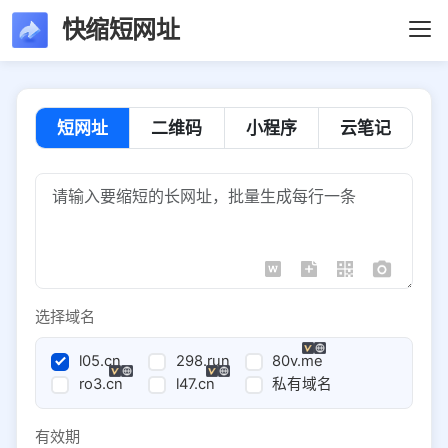
快缩短网址
短网址
二维码
小程序
云笔记
选择域名
l05.cn
298.run
80v.me
ro3.cn
l47.cn
私有域名
有效期