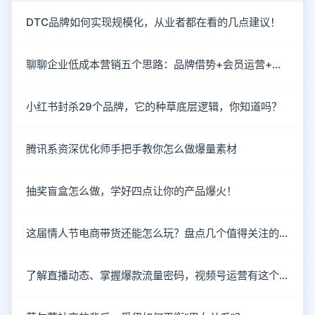
DTC品牌如何实现规模化，从业者都在看的几点建议！
聊聊企业低成本营销五个思路：品牌借势+会员运营+情感营销
小红书封杀29个品牌，它的种草底层逻辑，你知道吗？
腾讯系资深优化师手把手教你怎么做爆量素材
抽奖盲盒怎么做，学好四点让你的产品爆火！
这届情人节电商带货还能怎么玩？盘点几个值得关注的新趋势
了解直播动态、掌握爆款流量密码，视频号运营有这个就够了！