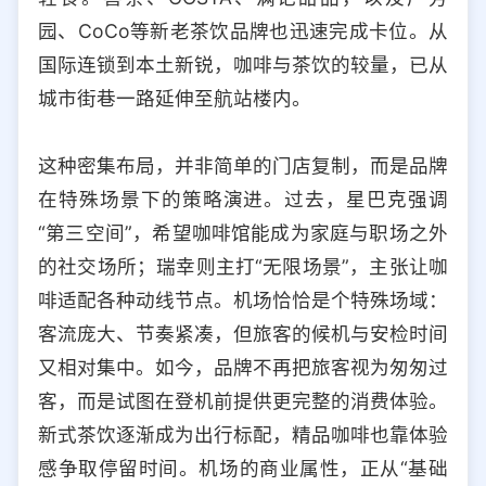
园、CoCo等新老茶饮品牌也迅速完成卡位。从
国际连锁到本土新锐，咖啡与茶饮的较量，已从
城市街巷一路延伸至航站楼内。
这种密集布局，并非简单的门店复制，而是品牌
在特殊场景下的策略演进。过去，星巴克强调
“第三空间”，希望咖啡馆能成为家庭与职场之外
的社交场所；瑞幸则主打“无限场景”，主张让咖
啡适配各种动线节点。机场恰恰是个特殊场域：
客流庞大、节奏紧凑，但旅客的候机与安检时间
又相对集中。如今，品牌不再把旅客视为匆匆过
客，而是试图在登机前提供更完整的消费体验。
新式茶饮逐渐成为出行标配，精品咖啡也靠体验
感争取停留时间。机场的商业属性，正从“基础