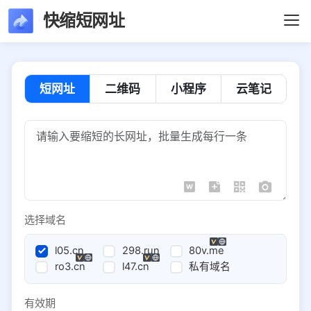
快缩短网址
短网址
二维码
小程序
云笔记
选择域名
l05.cn
298.run
80v.me
ro3.cn
l47.cn
私有域名
有效期