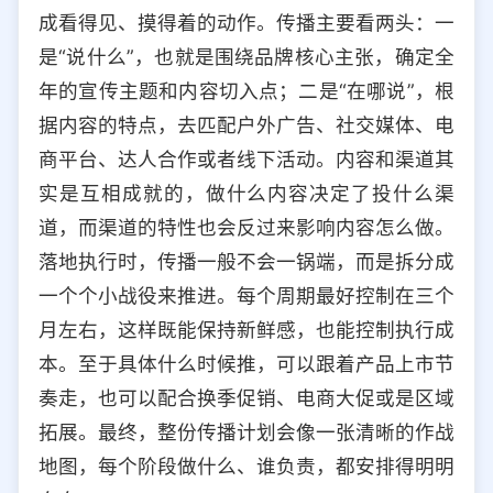
成看得见、摸得着的动作。传播主要看两头：一
是“说什么”，也就是围绕品牌核心主张，确定全
年的宣传主题和内容切入点；二是“在哪说”，根
据内容的特点，去匹配户外广告、社交媒体、电
商平台、达人合作或者线下活动。内容和渠道其
实是互相成就的，做什么内容决定了投什么渠
道，而渠道的特性也会反过来影响内容怎么做。
落地执行时，传播一般不会一锅端，而是拆分成
一个个小战役来推进。每个周期最好控制在三个
月左右，这样既能保持新鲜感，也能控制执行成
本。至于具体什么时候推，可以跟着产品上市节
奏走，也可以配合换季促销、电商大促或是区域
拓展。最终，整份传播计划会像一张清晰的作战
地图，每个阶段做什么、谁负责，都安排得明明