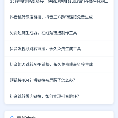
3分钟搞定防红链接！快缩短网址(suo.run)在线生成指南
抖音跳转网店链接，抖音三方跳转链接免费生成
免费短链生成器，在线短链接制作工具
抖音发视频跳转链接，永久免费生成工具
抖音能否跳转APP链接，永久免费跳转链接生成
短链接404？短链接被屏蔽了怎么办？
抖音跳转微店链接，如何实现抖音跳转？