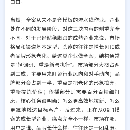
白白。
当然，全案从来不是套模板的流水线作业。企业
处在不同的发展阶段，对这三块内容的侧重完全
不同。对于已经站稳脚跟的成熟企业来说，市场
格局和渠道基本定型，头疼的往往是增长见顶或
者品牌形象老化。给这类企业做全案，结构通常
是“轻调研、重焕新与执行”。市场部分大概占两
到三成，主要用来盯紧行业风向和对手动向；品
牌部分会占到一半，重点是把老化的形象擦亮，
重新提炼价值；传播部分则需要百分百精细打
磨，核心任务很明确：怎么更高效地拉新、怎么
更准地触达目标客户。反过来，正在从0到1摸
索的成长型企业，痛点完全不一样。市场在哪、
用户是谁、品牌长什么样，往往还是一团乱麻。