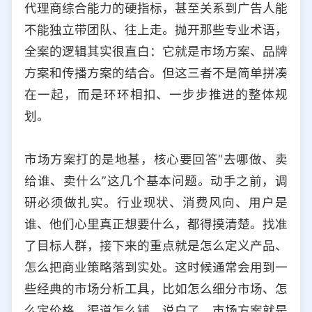
代理商综合能力的硬指标，甚至关系到广告人能
选择允许访问的平台类型
不能独立带团队、往上走。抛开那些专业术语，
全案的逻辑其实很直白：它就是市场方案、品牌
方案和传播方案的结合。但这三者不是简单拼凑
在一起，而是环环相扣、一步步推进的整体规
划。
市场方案打的是地基，核心要回答“去哪做、卖
给谁、卖什么”这几个基本问题。动手之前，调
研必须做扎实。行业现状、消费风向、用户是
谁、他们心里真正想要什么，都得摸清楚。找准
了目标人群，接下来的重点就是怎么定义产品、
怎么把商业策略落到实处。这时候通常会用到一
些经典的市场分析工具，比如怎么细分市场、怎
么定价格、渠道怎么铺。说白了，市场方案就是