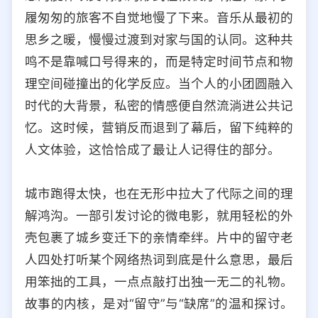
履匆匆的旅客不自觉地慢了下来。音乐从最初的
思乡之暖，慢慢过渡到对家与国的认同。这种共
鸣不是靠喊口号得来的，而是特定时间节点和物
理空间碰撞出的化学反应。当个人的小团圆融入
时代的大背景，私密的情感便自然流淌进公共记
忆。这时候，营销反而退到了幕后，留下纯粹的
人文体验，这恰恰成了最让人记得住的部分。
城市跑得太快，也在无形中拉大了代际之间的理
解鸿沟。一部引发讨论的微电影，就用轻松的外
壳包裹了城乡变迁下的亲情牵绊。片中的留守老
人四处打听某个网络热词到底是什么意思，最后
用笨拙的工具，一点点敲打出独一无二的礼物。
故事的内核，是对“留守”与“缺席”的温和探讨。