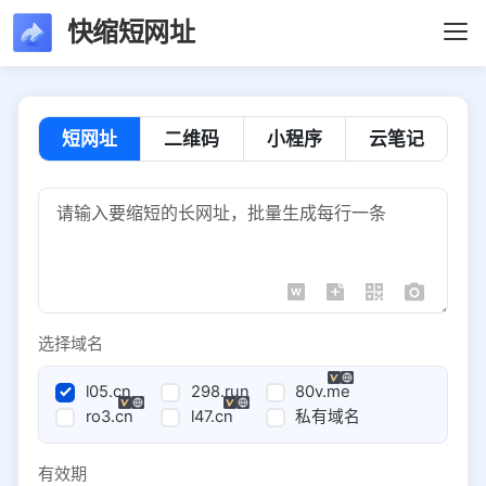
快缩短网址
短网址
二维码
小程序
云笔记
选择域名
l05.cn
298.run
80v.me
ro3.cn
l47.cn
私有域名
有效期