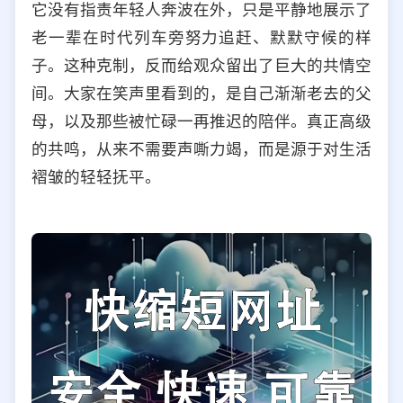
它没有指责年轻人奔波在外，只是平静地展示了
老一辈在时代列车旁努力追赶、默默守候的样
子。这种克制，反而给观众留出了巨大的共情空
间。大家在笑声里看到的，是自己渐渐老去的父
母，以及那些被忙碌一再推迟的陪伴。真正高级
的共鸣，从来不需要声嘶力竭，而是源于对生活
褶皱的轻轻抚平。