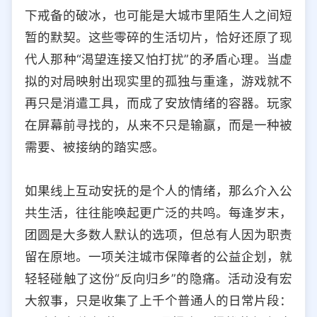
下戒备的破冰，也可能是大城市里陌生人之间短
暂的默契。这些零碎的生活切片，恰好还原了现
代人那种“渴望连接又怕打扰”的矛盾心理。当虚
拟的对局映射出现实里的孤独与重逢，游戏就不
再只是消遣工具，而成了安放情绪的容器。玩家
在屏幕前寻找的，从来不只是输赢，而是一种被
需要、被接纳的踏实感。
如果线上互动安抚的是个人的情绪，那么介入公
共生活，往往能唤起更广泛的共鸣。每逢岁末，
团圆是大多数人默认的选项，但总有人因为职责
留在原地。一项关注城市保障者的公益企划，就
轻轻碰触了这份“反向归乡”的隐痛。活动没有宏
大叙事，只是收集了上千个普通人的日常片段：