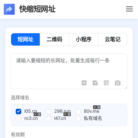
快缩短网址
短网址
二维码
小程序
云笔记
选择域名
l05.cn
298.run
80v.me
ro3.cn
l47.cn
私有域名
有效期