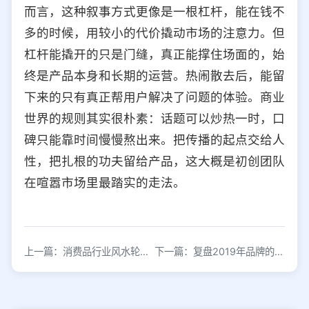
而言，这种叙事方式更像是一根杠杆，能在钱不
多的时候，用较小的代价撬动市场的注意力。但
杠杆能撬开的只是门缝，真正能撑住场面的，始
终是产品本身和长期的运营。热闹散去后，能留
下来的只有真正帮用户解决了问题的体验。商业
世界的规则其实很朴素：话题可以炒热一时，口
碑只能靠时间慢慢熬出来。把传播的起点交给人
性，把扎根的功夫留给产品，这大概是初创团队
在喧嚣市场里最踏实的走法。
上一篇：消费品行业风水轮流转，原因在于缺乏品牌力
下一篇：复盘2019年品牌的综艺营销，我们发现了这些新趋势