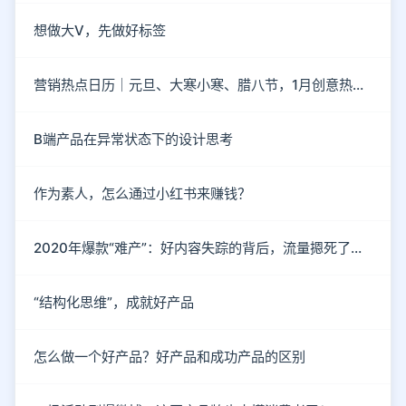
想做大V，先做好标签
营销热点日历｜元旦、大寒小寒、腊八节，1月创意热点都在这
B端产品在异常状态下的设计思考
作为素人，怎么通过小红书来赚钱？
2020年爆款“难产”：好内容失踪的背后，流量摁死了内容
“结构化思维”，成就好产品
怎么做一个好产品？好产品和成功产品的区别