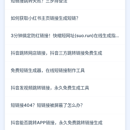
短链接跳转失败？三步排查法
如何获取小红书主页链接生成短链？
3分钟搞定防红链接！快缩短网址(suo.run)在线生成指南
抖音跳转网店链接，抖音三方跳转链接免费生成
免费短链生成器，在线短链接制作工具
抖音发视频跳转链接，永久免费生成工具
短链接404？短链接被屏蔽了怎么办？
抖音能否跳转APP链接，永久免费跳转链接生成