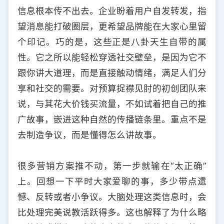
信息根本传不出去。企业盼着用户自发转发，指
望消息能打破圈层，更希望品牌能在大家心里留
个印记。巧的是，这些正是八卦天生自带的属
性。它之所以能轻松穿透社交壁垒，是因为它不
跟你讲大道理，而是直接触动情绪，满足人们分
享和社交的需要。对预算捉襟见肘的初创团队来
说，与其花大价钱买流量，不如试着把自己的推
广故事，嵌进这种自然的传播链条里。重点不是
去制造争议，而是懂得怎么讲故事。
很多营销方案推不动，第一步就输在“太正确”
上。回想一下平时大家爱聊的事，多少带点遗
憾、反转或者小争议。大脑处理这类信息时，会
比处理完美说教活跃得多。这也解释了为什么略