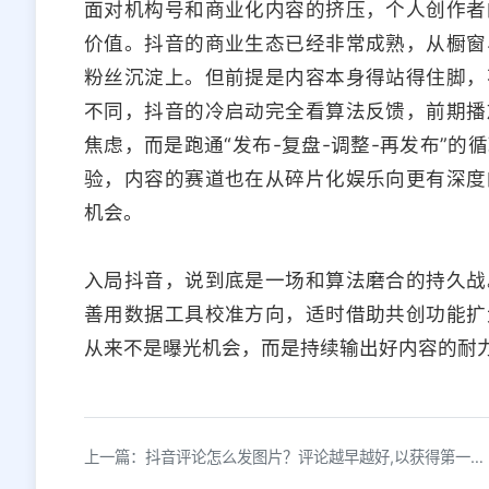
面对机构号和商业化内容的挤压，个人创作者
价值。抖音的商业生态已经非常成熟，从橱窗
粉丝沉淀上。但前提是内容本身得站得住脚，
不同，抖音的冷启动完全看算法反馈，前期播
焦虑，而是跑通“发布-复盘-调整-再发布”
验，内容的赛道也在从碎片化娱乐向更有深度
机会。
入局抖音，说到底是一场和算法磨合的持久战
善用数据工具校准方向，适时借助共创功能扩
从来不是曝光机会，而是持续输出好内容的耐
上一篇：抖音评论怎么发图片？评论越早越好,以获得第一效果