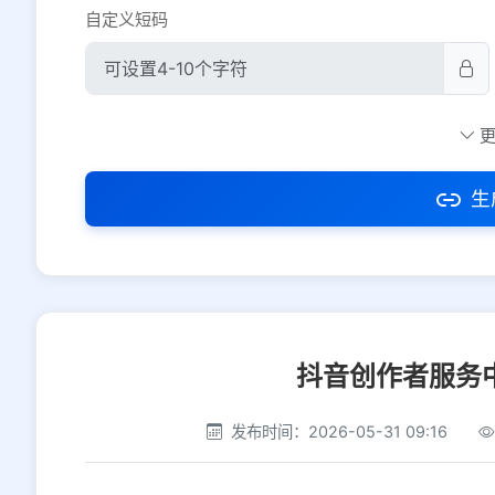
自定义短码
防红设置
推荐
社交平台
电商平台
生
选择防红平台类型，避免链接被拦截
抖音创作者服务
发布时间：2026-05-31 09:16