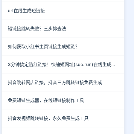
url在线生成短链接
短链接跳转失败？三步排查法
如何获取小红书主页链接生成短链？
3分钟搞定防红链接！快缩短网址(suo.run)在线生成指南
抖音跳转网店链接，抖音三方跳转链接免费生成
免费短链生成器，在线短链接制作工具
抖音发视频跳转链接，永久免费生成工具