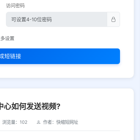
访问密码
平台设置
更多设置
iOS
Android
PC
其他
成短链接
选择允许访问的平台类型
中心如何发送视频?
浏览量：102
作者：快缩短网址