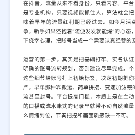
在抖音，流量从来不看身份，只看内容。平台
是专业机构，只要视频能抓住人，算法就会把
味着早年的流量红利期已经过去。如今月活
争。新手如果还抱着“随便发发就能爆”的心态
下侥幸心理，把账号当成一个需要认真经营的
运营的第一步，其实是把基础打牢。实名认证
明确的账号流转规划，否则建议尽早完成。个
这些细节给账号打上初始标签，决定初期把你
严。早年那种靠搬运、简单拼接、变速加滤镜的
流甚至封号。平台提高门槛，本质上是在主动
的口播或流水账式的记录早就带不动自然流量
么情绪到位，节奏把控和画面质感缺一不可。