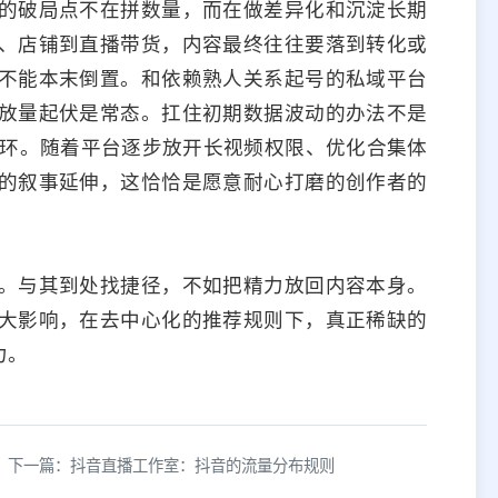
的破局点不在拼数量，而在做差异化和沉淀长期
、店铺到直播带货，内容最终往往要落到转化或
不能本末倒置。和依赖熟人关系起号的私域平台
放量起伏是常态。扛住初期数据波动的办法不是
的循环。随着平台逐步放开长视频权限、优化合集体
的叙事延伸，这恰恰是愿意耐心打磨的创作者的
。与其到处找捷径，不如把精力放回内容本身。
大影响，在去中心化的推荐规则下，真正稀缺的
力。
下一篇：抖音直播工作室：抖音的流量分布规则