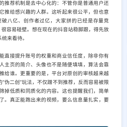
的推荐机制是去中心化的：不管你是普通用户还
它推给感兴趣的人群。这听起来很公平，但也意
突破八亿、创作者过亿，大家拼的已经是存量竞
，很容易碰壁。想在现在的抖音站稳脚跟，得先放
系统来看待。
能直接提升账号的权重和商业信任度，除非你有
人主页的简介、头像也不是随便填填，算法会靠
推给谁。更重要的是，平台对原创的审核越来越
“伪二创”玩法，不仅蹭不到推荐，反而容易被限
筛掉低质和同质化的内容。这也提醒我们，简单
了。真正能跑出来的视频，要么信息量扎实，要