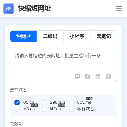
快缩短网址
短网址
二维码
小程序
云笔记
选择域名
l05.cn
298.run
80v.me
ro3.cn
l47.cn
私有域名
有效期