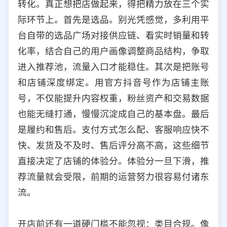
转化。真正想把店做起来，得把精力放在三个实
际环节上。首先是选品。别光凭感觉，多利用平
台自带的选品广场对接供应链、看实时销量和转
化率，结合自己的用户画像调整商品结构，争取
进入推荐池，流量入口才能稳住。其次是把账号
和店铺深度绑定。用官方抖音号作为店铺主账
号，不仅能提升内容权重，粉丝资产和交易数据
也能无缝打通，慢慢沉淀成自己的基本盘。最后
是履约和售后。支付方式怎么配、客服响应快不
快、发货及不及时、售后评分高不高，这些细节
直接决定了店铺的体验分。体验分一旦下滑，推
荐流量就会受限，前期的运营努力很容易付诸东
流。
开店前还有一道硬门槛不能忽视：类目合规。像