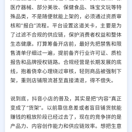
医疗器械、部分美妆、保健食品、珠宝文玩等特
殊品类，不是随便就能上架的，必须通过资质审
核和“报白”流程。平台设置这道关卡，主要是为
了过滤不合规的供应链，保护消费者权益和整体
生态健康。打算筹备开店前，最好先把禁售和限
售清单仔细过一遍，提前备齐行业许可证、质检
报告和品牌授权链路。合规经营是长期发展的底
线，抱着侥幸心理绕过审核，轻则商品被强制下
架，重则店铺限流甚至直接清退，得不偿失。
说到底，抖音小店的普及，其实是把“内容”真正
变成了“货架”。以前靠信息差或者盲目铺货就能
赚钱的粗放阶段已经过去了，现在的竞争拼的是
产品力、内容创作能力和供应链效率。想把生意