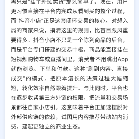
再只是“挂个外链卖货”那么简单了。现在，用户
选择允许访问的平台类型
更习惯直接在平台内完成从看到买的整个过程，
而“抖音小店”正是这套闭环交易的核心。对想入
局的商家来说，摸清这里的规则，比盲目跟风重
要得多。抖音小店不只是一个陈列商品的后台，
而是平台专门搭建的交易中枢。商品能直接挂在
短视频购物车或直播间里，消费者不用跳出App
就能浏览、下单和付款。这种“刷到内容、直接
成交”的模式，把原本漫长的决策过程大幅缩
短，转化效率自然跟着提升。与此同时，平台也
在逐步收紧第三方外链的权限，把流量和交易场
景都往自家小店引。这意味着平台正加速摆脱对
外部供应链的依赖，试图用内容推荐带动站内消
费，建起更独立的商业生态。