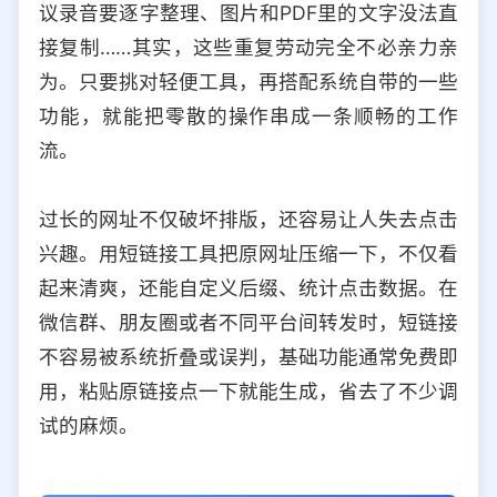
议录音要逐字整理、图片和PDF里的文字没法直
选择允许访问的平台类型
接复制……其实，这些重复劳动完全不必亲力亲
为。只要挑对轻便工具，再搭配系统自带的一些
功能，就能把零散的操作串成一条顺畅的工作
流。
过长的网址不仅破坏排版，还容易让人失去点击
兴趣。用短链接工具把原网址压缩一下，不仅看
起来清爽，还能自定义后缀、统计点击数据。在
微信群、朋友圈或者不同平台间转发时，短链接
不容易被系统折叠或误判，基础功能通常免费即
用，粘贴原链接点一下就能生成，省去了不少调
试的麻烦。