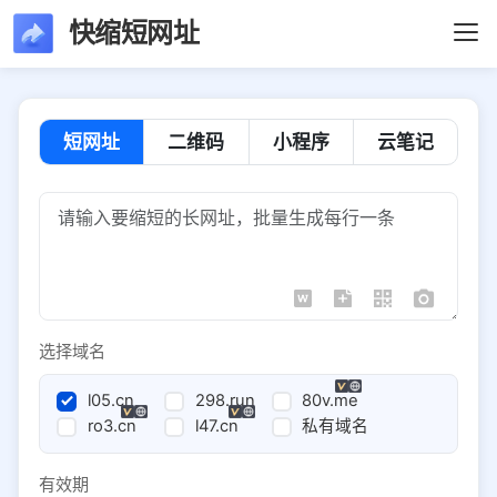
快缩短网址
短网址
二维码
小程序
云笔记
选择域名
l05.cn
298.run
80v.me
ro3.cn
l47.cn
私有域名
有效期