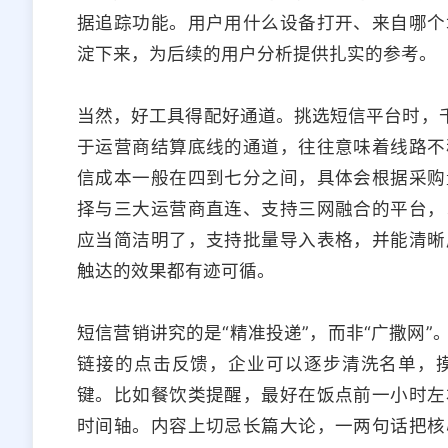
据追踪功能。用户用什么设备打开、来自哪个
淀下来，为后续的用户分析提供扎实的参考。
当然，好工具得配好通道。挑选短信平台时，千
于运营商结算底线的通道，往往意味着线路不
信成本一般在四到七分之间，具体会根据采购
择与三大运营商直连、支持三网融合的平台，
应当简洁明了，支持批量导入表格，并能清晰
触达的效果都有迹可循。
短信营销讲究的是“精准投递”，而非“广撒网
链接的点击反馈，企业可以逐步清洗名单，
键。比如餐饮类提醒，最好在饭点前一小时左
时间轴。内容上切忌长篇大论，一两句话把核