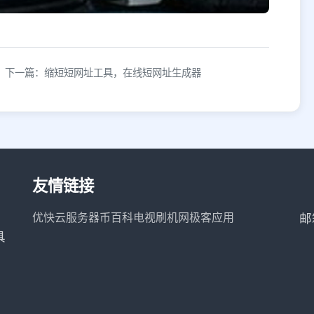
下一篇：缩短短网址工具，在线短网址生成器
友情链接
优快云服务器
币百科
电视刷机网
极客应用
邮
具