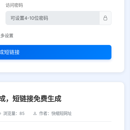
访问密码
平台设置
更多设置
iOS
Android
PC
其他
成短链接
选择允许访问的平台类型
成，短链接免费生成
浏览量：85
作者：快缩短网址