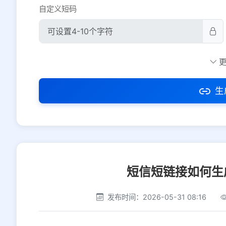
自定义短码
防红设置
推荐
社交平台
电商平台
生
选择防红平台类型，避免链接被拦截
短信短链接如何生
发布时间：2026-05-31 08:16