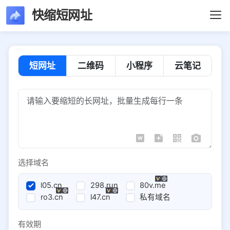
快缩短网址
短网址
二维码
小程序
云笔记
选择域名
l05.cn
298.run
80v.me
ro3.cn
l47.cn
私有域名
有效期