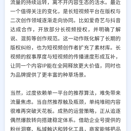
流量的持续运转，离不开内容生态的活水。最近
一个值得关注的变化，是长短视频平台在版权与
二次创作领域逐渐走向协同。比如爱奇艺与抖音
达成合作，开放部分长视频授权，并明确了解
说、混剪等创作规范。这一动作既化解了长期的
版权纠纷，也为短视频创作者扩充了素材库。长
视频的叙事厚度与短视频的传播速度形成互补，
让同一个内容IP能在全网释放更大价值，同时也
为品牌提供了更丰富的种草场景。
当然，过度依赖单一平台的推荐算法，难免带来
流量焦虑。当自然推荐触及瓶颈，单纯堆砌内容
很难再突破天花板。成熟的运营策略，正从追逐
偶然爆款转向搭建稳定体系。借助企业号提供的
粉丝洞察、私域触达和转化工具，商家能够把品