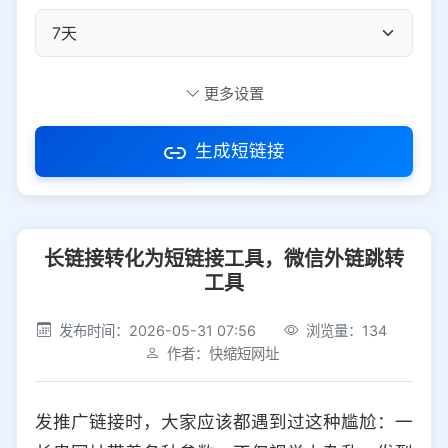
自定义短码
更多设置
生成短链接
访问密码
长链接转化为短链接工具，微信外链跳转
防红设置
推荐
工具
社交平台
电商平台
发布时间：2026-05-31 07:56
浏览量：134
作者：快缩短网址
选择防红平台类型，避免链接被拦截
平台设置
发推广链接时，大家应该都遇到过这种尴尬：一
iOS
Android
PC
其他