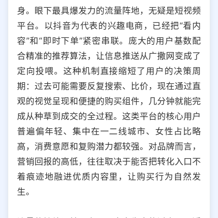
身。眼下最具爆发力的流量阵地，无疑是短视频
平台。以抖音为代表的兴趣电商，已经把“看内
容”和“即时下单”紧密串联。庞大的用户基数配
合精准的推荐算法，让信息推送从广撒网变成了
定向投喂。这种机制直接缩短了用户的决策周
期：过去可能需要反复搜索、比价，现在通过直
观的视觉呈现和便捷的购买组件，几分钟就能完
成从种草到成交的全过程。这类平台的核心用户
普遍偏年轻、集中在一二线城市、女性占比略
高，消费意愿和复购潜力都较强。对品牌而言，
营销回报的高低，往往取决于能否把转化入口不
着痕迹地融进优质内容里，让购买行为自然发
生。