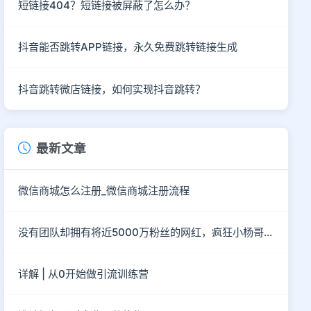
短链接404？短链接被屏蔽了怎么办？
抖音能否跳转APP链接，永久免费跳转链接生成
抖音跳转微店链接，如何实现抖音跳转？
最新文章
微信商城怎么注册_微信商城注册流程
没有团队却拥有将近5000万粉丝的网红，疯狂小杨哥到底有“多疯狂”？
详解 | 从0开始做引流训练营