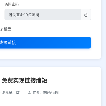
访问密码
平台设置
更多设置
iOS
Android
PC
其他
成短链接
选择允许访问的平台类型
，免费实现链接缩短
浏览量：121
作者：快缩短网址