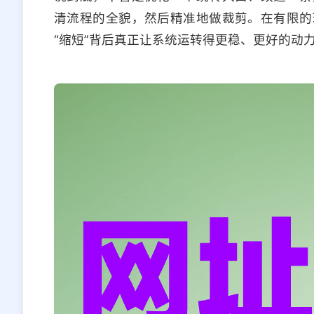
清流程的全貌，然后精准地做裁剪。在有限的
“缩短”背后真正让系统运转得更稳、更好的动