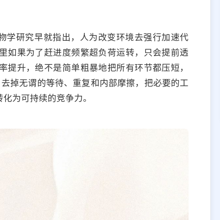
生物学研究早就指出，人为改变环境去强行加速代
里如果为了赶进度频繁超负荷运转，只会提前透
率提升，绝不是简单粗暴地把所有环节都压短，
”。去掉无谓的等待、重复和内部摩擦，把必要的工
转化为可持续的竞争力。