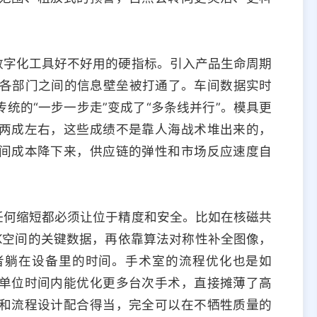
数字化工具好不好用的硬指标。引入产品生命周期
，各部门之间的信息壁垒被打通了。车间数据实时
统的“一步一步走”变成了“多条线并行”。模具更
两成左右，这些成绩不是靠人海战术堆出来的，
间成本降下来，供应链的弹性和市场反应速度自
任何缩短都必须让位于精度和安全。比如在核磁共
K空间的关键数据，再依靠算法对称性补全图像，
者躺在设备里的时间。手术室的流程优化也是如
单位时间内能优化更多台次手术，直接摊薄了高
和流程设计配合得当，完全可以在不牺牲质量的