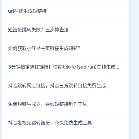
url在线生成短链接
短链接跳转失败？三步排查法
如何获取小红书主页链接生成短链？
3分钟搞定防红链接！快缩短网址(suo.run)在线生成指南
抖音跳转网店链接，抖音三方跳转链接免费生成
免费短链生成器，在线短链接制作工具
抖音发视频跳转链接，永久免费生成工具