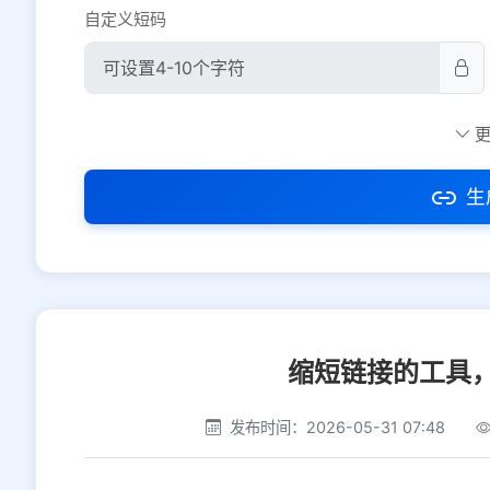
自定义短码
防红设置
推荐
社交平台
电商平台
生
选择防红平台类型，避免链接被拦截
缩短链接的工具
发布时间：2026-05-31 07:48