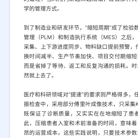
学的管理方式。
到了制造业和研发环节，“缩短周期”成了检验
管理（PLM）和制造执行系统（MES）之后
采集、上下游进度同步、物料缺口提前预警，传
换时间减半、生产节奏加快、项目交付期缩短
而是省掉了等待、返工和反复沟通的损耗。时
然就上去了。
医疗和科研领域对“提速”的要求则严格得多，
振检查中，采用部分傅里叶成像技术，只采集
既保证了诊断质量，又实实在在地缩短了患
此，压缩患者入室和术前准备的时间，意味着
昂的运营成本。这些实践说明，只要技术参数