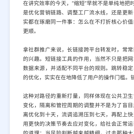
在讲究效率的今天，“缩短”早就不是单纯地把
是优化营销链路、调整工厂流水线，还是更新
实都在琢磨同一件事：怎么在不打折核心价值
更顺。
拿社群推广来说，长链接跨平台转发时，常常
的兴趣。短链接工具的作用，当然不只是把网
数据来源，并适配不同平台的规则。跳转稳定
的优化，实实在在地降低了用户的操作门槛。链
这种对路径的重新打量，同样体现在公共卫生
变化，隔离和管控周期的调整并不是为了盲目
离优化到十天，流调追溯压到七天，再配上快
用更快的决策节奏去应对变化，给社会正常运
的道理：当风险判断越来越精细，过去那种大