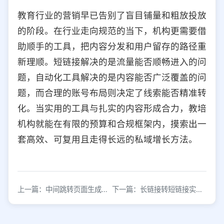
教育行业的营销早已告别了盲目铺量和粗放投放
的阶段。在行业走向规范的当下，机构更需要借
助顺手的工具，把内容分发和用户留存的路径重
新理顺。短链接解决的是流量能否顺畅进入的问
题，自动化工具解决的是内容能否广泛覆盖的问
题，而合理的账号布局则决定了线索能否精准转
化。当实用的工具与扎实的内容形成合力，教培
机构就能在有限的预算和合规框架内，摸索出一
套高效、可复用且走得长远的私域增长方法。
上一篇：中间跳转页面生成链接，微信跳转链接生成
下一篇：长链接转短链接实用方法推荐