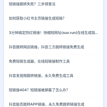
短链接跳转失败？三步排查法
如何获取小红书主页链接生成短链？
3分钟搞定防红链接！快缩短网址(suo.run)在线生成指南
抖音跳转网店链接，抖音三方跳转链接免费生成
免费短链生成器，在线短链接制作工具
抖音发视频跳转链接，永久免费生成工具
短链接404？短链接被屏蔽了怎么办？
抖音能否跳转APP链接，永久免费跳转链接生成