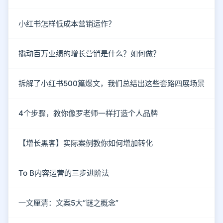
小红书怎样低成本营销运作？
撬动百万业绩的增长营销是什么？如何做？
拆解了小红书500篇爆文，我们总结出这些套路四展场景
4个步骤，教你像罗老师一样打造个人品牌
【增长黑客】实际案例教你如何增加转化
To B内容运营的三步进阶法
一文厘清：文案5大“谜之概念”