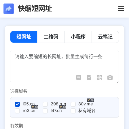
快缩短网址
短网址
二维码
小程序
云笔记
选择域名
l05.cn
298.run
80v.me
ro3.cn
l47.cn
私有域名
有效期