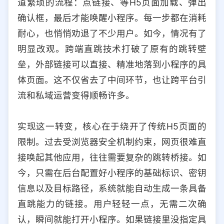
道繁琐的流程：点链接、等H5页面加载、弹出
选择允许访问的平台类型
确认框，最后才能唤醒小程序。每一步都在消耗
耐心，也悄悄劝退了不少用户。如今，情况有了
明显改观。跨端直跳技术打破了原有的跳转壁
垒，外部链接可以直接、精准地落到小程序的具
体页面。这不仅省去了中间环节，也让跨平台引
流和私域运营变得顺畅许多。
实现这一转变，核心在于绕开了传统H5页面的
限制。过去受浏览器安全机制约束，网页很难直
接唤起其他应用，往往需要复杂的跳转桥接。如
今，只需在后台配置好小程序的基础标识、密钥
信息以及目标路径，系统就能自动生成一条具备
直跳能力的链接。用户轻轻一点，无需二次确
认，瞬间就能打开小程序。如果链接里没指定具