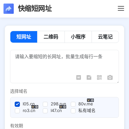
快缩短网址
短网址
二维码
小程序
云笔记
选择域名
l05.cn
298.run
80v.me
ro3.cn
l47.cn
私有域名
有效期