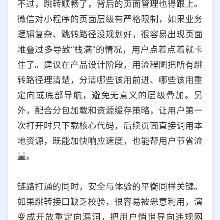
不过，跳转顺畅了，背后的页面管理也得跟上。
微信对小程序的页面层级有严格限制，如果业务
逻辑复杂、跳转路径没规划好，很容易出现页面
堆叠过多导致“栈满”的情况，用户点着点着就卡
住了。建议在产品设计阶段，用流程图把所有跳
转路径理清楚，分清哪些该用前进、哪些该用重
定向或底部导航，避免无意义的层级叠加。另
外，配合分包加载和资源缓存策略，让用户第一
次打开时只下载核心代码，后续页面直接调用本
地资源，既能加快响应速度，也能帮用户节省流
量。
链路打通的同时，安全与体验的平衡同样关键。
如果跳转接口缺乏校验，很容易被恶意利用，演
变成开放重定向漏洞，把用户悄悄导向违规网