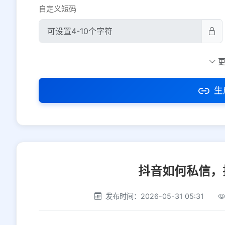
自定义短码
防红设置
推荐
社交平台
电商平台
生
选择防红平台类型，避免链接被拦截
抖音如何私信，
发布时间：2026-05-31 05:31