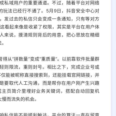
成私域用户的重要通道。不过，随着平台对网络
的玩法已经行不通了。5月9日，抖音安全中心对
，发过去的私信只会变成一条通知，只有等对方
。这看起来像是收紧了权限，其实是平台在用户体
人来说，摸清规则背后的用意，把心思放在精细
法。
得从“拼数量”变成“重质量”。以前靠软件批量群
轻则限流，重则封号。相比之下，完成企业号或
不仅能被昵称直接搜索到，还能挂载官网链接，并
是要取代人工沟通，而是帮你在用户刚产生兴趣
或主页简介里埋好业务关键词，搭配自动回复机
太慢而流失的机会。
响私信能不能顺利触达。平台的算法一直在留意