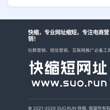
快缩，专业网址缩短，专注电商营
销！
社群营销、短信营销、互联网推广必备工
© 2021-2026 SUO.RUN 快缩. 保留所