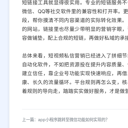
短链接工具就显得很实用。专业的短链服务不
微信、QQ等社交软件里的兼容性和打开率。
段，帮你摸清不同内容渠道的实际转化效果。
的网站，链接里也尽量少带明显的营销字眼，
容做铺垫，配上合规的短链，再做好私域的承
总体来看，短视频私信营销已经进入了拼细节
自动化软件，不如把资源投在提升内容质量、
建立信任，靠企业号功能实现快速响应，再借
康、长久的流量循环。平台规则再怎么变，核
着规则的导向走，踏踏实实做好服务，才是做
上一篇：app小程序跳转至微信功能如何实现的？