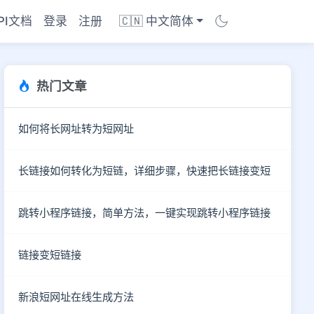
PI文档
登录
注册
🇨🇳 中文简体
热门文章
如何将长网址转为短网址
长链接如何转化为短链，详细步骤，快速把长链接变短
跳转小程序链接，简单方法，一键实现跳转小程序链接
链接变短链接
商店
新浪短网址在线生成方法