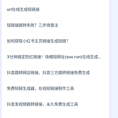
url在线生成短链接
短链接跳转失败？三步排查法
如何获取小红书主页链接生成短链？
3分钟搞定防红链接！快缩短网址(suo.run)在线生成指南
抖音跳转网店链接，抖音三方跳转链接免费生成
免费短链生成器，在线短链接制作工具
抖音发视频跳转链接，永久免费生成工具