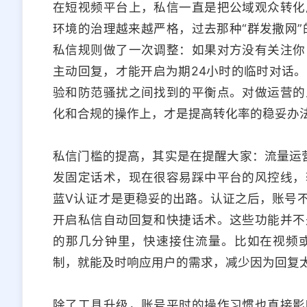
在短视频平台上，私信一直是把公域观众转化
环境的治理越来越严格，过去那种“群发撒网”
私信规则做了一次调整：如果对方没有关注你
主动回复，才能开启为期24小时的临时对话
验和防范骚扰之间找到的平衡点。对做运营的
化和合规的操作上，才是提高转化率的稳妥办
私信门槛的提高，其实是在提醒大家：流量运营
发固定话术，现在很容易踩中平台的风控线，
蓝V认证才是更稳妥的出路。认证之后，账号
开启私信自动回复和快捷话术。这些功能并不
的那几分钟里，快速接住流量。比如在视频
制，就能及时响应用户的需求，减少因为回复
除了工具升级，账号平时的操作习惯也直接影