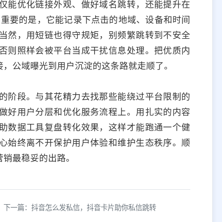
仅能优化链接外观、做好域名跳转，还能提升在
更重要的是，它能记录下点击的地域、设备和时间
当然，用短链也得守规矩，别频繁跳转到不安全
否则照样会被平台当成干扰信息处理。把优质内
接，公域曝光到用户沉淀的这条路就走顺了。
的阶段。与其花精力去找那些能绕过平台限制的
做好用户分层和优化服务流程上。用扎实的内容
助数据工具复盘转化效果，这样才能跑通一个健
心始终离不开保护用户体验和维护生态秩序。顺
营销最稳妥的出路。
下一篇：抖音怎么发私信，抖音卡片助你私信跳转