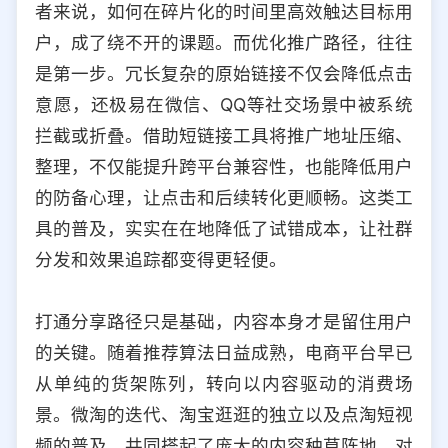
者来说，如何在碎片化的时间里高效触达目标用
选择允许访问的平台类型
户，成了绕不开的课题。而优化推广路径，往往
是第一步。冗长复杂的原始链接不仅会降低点击
意愿，还极易在微信、QQ等社交场景中被系统
拦截或折叠。借助短链接工具将推广地址压缩、
整理，不仅能提升跨平台兼容性，也能降低用户
的防备心理，让点击和后续转化更顺畅。这类工
具的普及，实实在在地降低了试错成本，让社群
分发和效果追踪都变得更轻便。
打通分享路径只是基础，内容本身才是留住用户
的关键。随着推荐算法日益成熟，电商平台早已
从单纯的货架陈列，转向以内容驱动的消费场
景。微淘的迭代、淘宝逛逛的独立以及点淘短视
频的普及，共同搭起了庞大的内容种草阵地。对