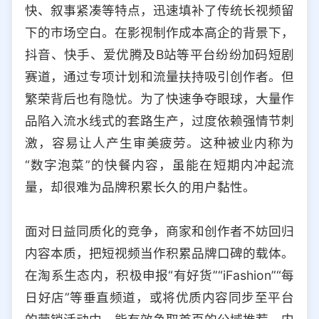
快、叙事紧凑等特点，迅速填补了传统长视频留
下的市场空白。在影视制作成本高企的背景下，
抖音、快手、爱优腾及B站等平台纷纷加码短剧
赛道，通过专项计划和流量扶持吸引创作者。但
繁荣背后也有隐忧。为了快速争夺眼球，大量作
品陷入流水线式的套路生产，过度依赖强情节刺
激，容易让人产生审美疲劳。这种被业内称为
“数字泡菜”的快餐内容，虽能在短期内冲起流
量，却很难为品牌积累长久的用户黏性。
面对日益同质化的竞争，商家和创作者不妨回归
内容本质，把短视频当作积累品牌口碑的载体。
在淘系生态内，积极申报“有好货”“iFashion”“每
日好店”等垂直频道，或将优质内容同步至平台