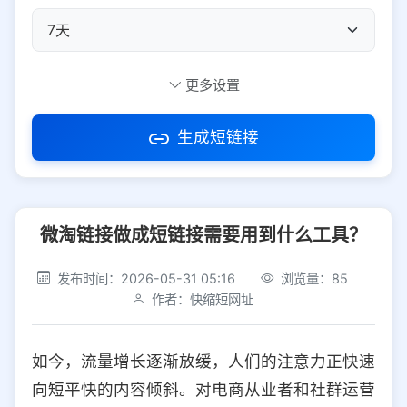
自定义短码
更多设置
生成短链接
访问密码
微淘链接做成短链接需要用到什么工具？
防红设置
推荐
发布时间：2026-05-31 05:16
浏览量：85
社交平台
电商平台
作者：快缩短网址
选择防红平台类型，避免链接被拦截
平台设置
如今，流量增长逐渐放缓，人们的注意力正快速
iOS
Android
PC
其他
向短平快的内容倾斜。对电商从业者和社群运营