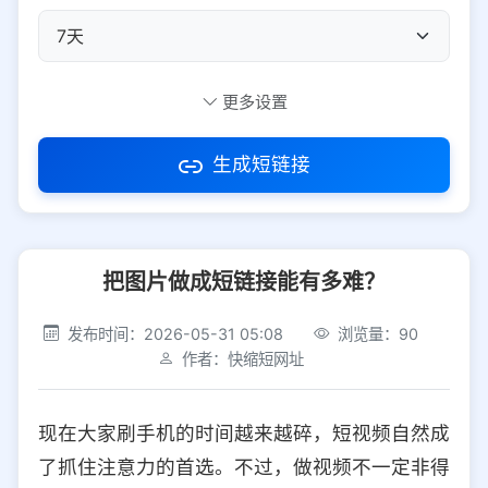
自定义短码
更多设置
生成短链接
访问密码
把图片做成短链接能有多难？
防红设置
推荐
发布时间：2026-05-31 05:08
浏览量：90
社交平台
电商平台
作者：快缩短网址
选择防红平台类型，避免链接被拦截
平台设置
现在大家刷手机的时间越来越碎，短视频自然成
iOS
Android
PC
其他
了抓住注意力的首选。不过，做视频不一定非得