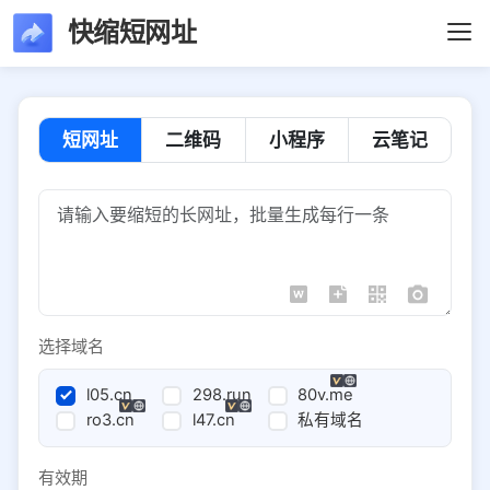
快缩短网址
短网址
二维码
小程序
云笔记
选择域名
l05.cn
298.run
80v.me
ro3.cn
l47.cn
私有域名
有效期