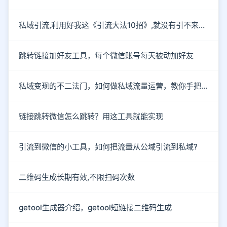
私域引流,利用好我这《引流大法10招》,就没有引不来的流量!
跳转链接加好友工具，每个微信账号每天被动加好友
私域变现的不二法门，如何做私域流量运营，教你手把手入行
链接跳转微信怎么跳转？用这工具就能实现
引流到微信的小工具，如何把流量从公域引流到私域?
二维码生成长期有效,不限扫码次数
getool生成器介绍，getool短链接二维码生成