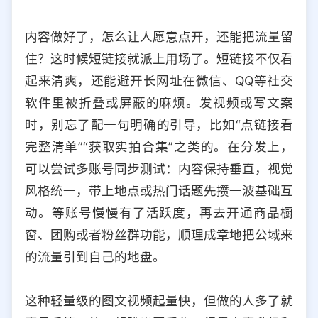
内容做好了，怎么让人愿意点开，还能把流量留
住？这时候短链接就派上用场了。短链接不仅看
起来清爽，还能避开长网址在微信、QQ等社交
软件里被折叠或屏蔽的麻烦。发视频或写文案
时，别忘了配一句明确的引导，比如“点链接看
完整清单”“获取实拍合集”之类的。在分发上，
可以尝试多账号同步测试：内容保持垂直，视觉
风格统一，带上地点或热门话题先攒一波基础互
动。等账号慢慢有了活跃度，再去开通商品橱
窗、团购或者粉丝群功能，顺理成章地把公域来
的流量引到自己的地盘。
这种轻量级的图文视频起量快，但做的人多了就