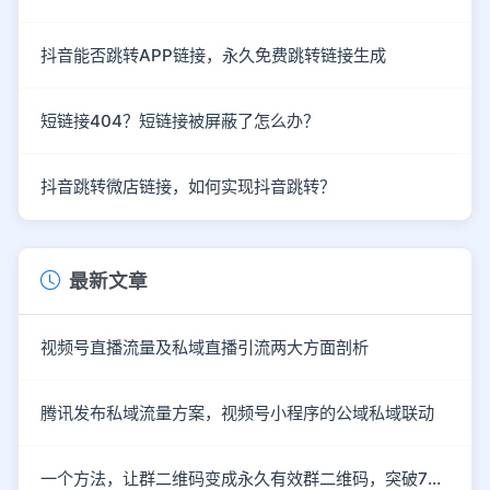
抖音能否跳转APP链接，永久免费跳转链接生成
短链接404？短链接被屏蔽了怎么办？
抖音跳转微店链接，如何实现抖音跳转？
最新文章
视频号直播流量及私域直播引流两大方面剖析
腾讯发布私域流量方案，视频号小程序的公域私域联动
一个方法，让群二维码变成永久有效群二维码，突破7天的限制