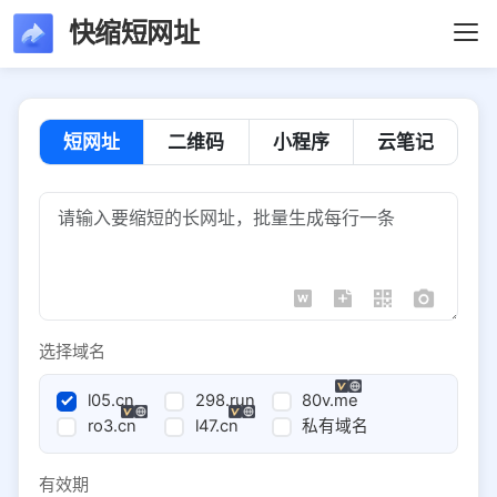
快缩短网址
短网址
二维码
小程序
云笔记
选择域名
l05.cn
298.run
80v.me
ro3.cn
l47.cn
私有域名
有效期