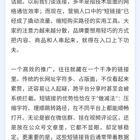
话题。以前我们谈连接，多半是指技术层面的网
选择允许访问的平台类型
络通信效率；而现在，营销人口中的“短链接”已
经成了撬动流量、缩短购买路径的实用工具。大
家的注意力越来越分散，品牌要想用轻巧的方式
把内容、商品和人串起来，就得在入口上下功
夫。
一个高效的推广，往往就藏在一个干净的链接
里。传统的长网址字符多、占版面，不仅看起来
累赘，还容易让人起疑，跨平台分享时甚至会被
系统拦截。短链接的优势恰恰在于“做减法”：压
缩字符、理顺跳转路径，在不同平台上都能顺畅
打开。无论是嵌在微信群、挂在视频评论区，还
是放在公众号文章里，它都不显眼，却足够稳
定。更重要的是，这些短链接背后通常带着数据