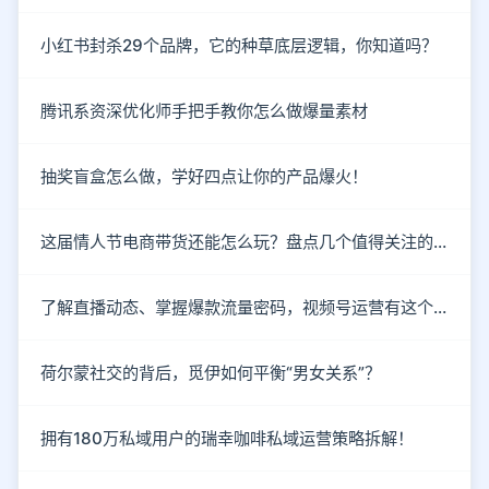
小红书封杀29个品牌，它的种草底层逻辑，你知道吗？
腾讯系资深优化师手把手教你怎么做爆量素材
抽奖盲盒怎么做，学好四点让你的产品爆火！
这届情人节电商带货还能怎么玩？盘点几个值得关注的新趋势
了解直播动态、掌握爆款流量密码，视频号运营有这个就够了！
荷尔蒙社交的背后，觅伊如何平衡“男女关系”？
拥有180万私域用户的瑞幸咖啡私域运营策略拆解！