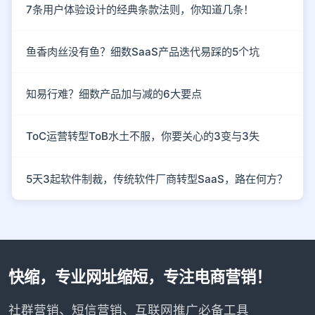
7条用户体验设计的经典条款法则，你知道几条！
鱼香肉丝没有鱼？细数SaaS产品迭代易踩的5个坑
知易行难？细数产品加与减的6大要点
ToC运营转型ToB水土不服，你要关心的3变与3失
5天3起软件制裁，传统软件厂商转型SaaS，路在何方？
快缩，专业网址缩短，专注电商营销！
社群营销、短信营销、互联网推广必备工具