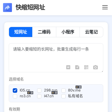
快缩短网址
短网址
二维码
小程序
云笔记
选择域名
l05.cn
298.run
80v.me
ro3.cn
l47.cn
私有域名
有效期