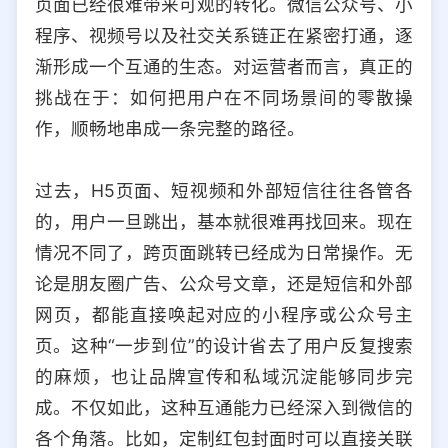
页面已经很难带来可观的转化。微信公众号、小
选择允许访问的平台类型
程序、视频号以及社交关系链正在紧密打通，逐
渐形成一个互通的生态。对运营者而言，真正的
挑战在于：如何把用户在不同场景间的零散操
作，顺畅地串成一条完整的路径。
过去，H5页面、短视频和外部短信往往各管各
的，用户一旦跳出，基本就很难再找回来。现在
情况不同了，跨页面跳转已经成为日常操作。无
论是朋友圈广告、公众号文章，还是短信和外部
网页，都能直接唤起对应的小程序或公众号主
页。这种“一步到位”的设计省去了用户反复搜索
的麻烦，也让品牌宣传和私域沉淀能够同步完
成。不仅如此，这种互通能力已经深入到微信的
各个角落。比如，定制红包封面时可以直接关联