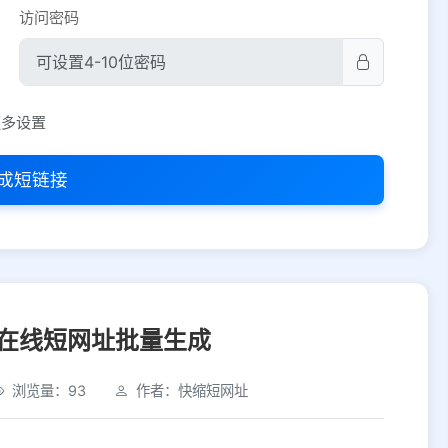
访问密码
平台设置
更多设置
iOS
Android
PC
其他
成短链接
选择允许访问的平台类型
在线短网址批量生成
浏览量：93
作者：快缩短网址