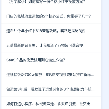
【万字解析】如何撰写一份合格小红书投放方案？
门店的私域流量运营的5个核心公式，你掌握了几个？
速看！今年小红书618营销攻略，套路还是这3招
五菱最新的谐音梗，让我知道了万物皆可谐音梗！
SaaS产品的免费试用到底该怎么做？
连续恰饭涨700w播放！B站这支视频成B站推广新标杆！
做运营3年后，我发现了运营必备的3个底层能力与核心思维
如何打造小程序、私域流量池、多渠道引流、社交电商玩法？