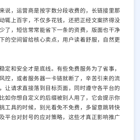
来说，运营商是按字数分段收费的，长链接里那
动辄上百字，不仅多花钱，还把正经文案挤得没
少了，短信常常能省下一条的资费，版面也干净
下的空间留给核心卖点，用户读着舒服，自然更
稳定和安全才是底线。有些免费服务为了省事，
风控，或者服务器一卡链就断了，辛苦引来的流
，让请求直接落到目标页面，同时遵守各平台的
比如你想自定义的后缀被别人用了，它会提示你
挑工具的时候，别光看免不免费，多留意跳转快
及平台对封号的应对策略，这些才真正影响推广