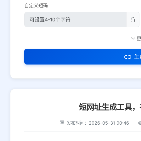
自定义短码
防红设置
推荐
社交平台
电商平台
生
选择防红平台类型，避免链接被拦截
短网址生成工具，
发布时间：2026-05-31 00:46