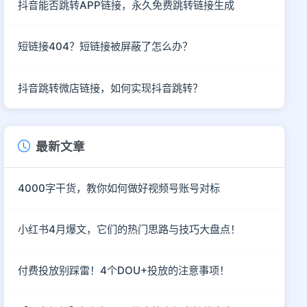
抖音能否跳转APP链接，永久免费跳转链接生成
短链接404？短链接被屏蔽了怎么办？
抖音跳转微店链接，如何实现抖音跳转？
最新文章
4000字干货，教你如何做好视频号账号对标
小红书4月爆文，它们的热门思路与技巧大盘点！
付费投放别踩雷！4个DOU+投放的注意事项！