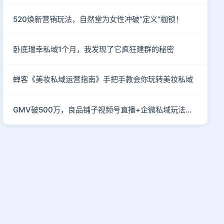
520焕新营销玩法，自然堂为女性冲破“定义”枷锁！
卧底瑞幸私域1个月，我发现了它疯狂建群的秘密
蝉客《美妆私域运营指南》手把手教会你玩转美妆私域
GMV破500万，良品铺子视频号直播+企微私域玩法真硬核