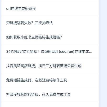
url在线生成短链接
短链接跳转失败？三步排查法
如何获取小红书主页链接生成短链？
3分钟搞定防红链接！快缩短网址(suo.run)在线生成指南
抖音跳转网店链接，抖音三方跳转链接免费生成
免费短链生成器，在线短链接制作工具
抖音发视频跳转链接，永久免费生成工具