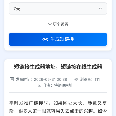
自定义短码
更多设置
生成短链接
访问密码
短链接生成器地址，短链接在线生成器
防红设置
推荐
发布时间：2026-05-31 00:38
浏览量：111
社交平台
电商平台
作者：快缩短网址
选择防红平台类型，避免链接被拦截
平台设置
平时发推广链接时，如果网址太长、参数又复
iOS
Android
PC
其他
杂，很多人第一眼就容易失去点击的兴趣。如今