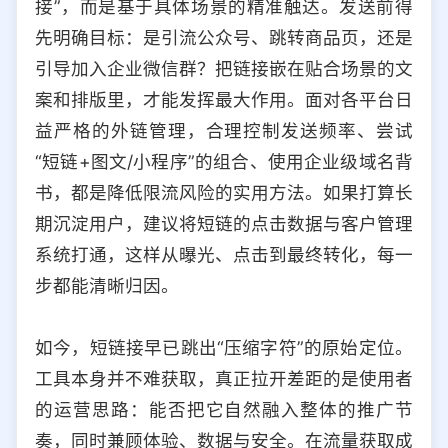
接”，而是基于具体场景的精准触达。发送前得
先明确目标：是引流公众号、跳转商品页，还是
引导加入企业微信群？把链接嵌在贴合场景的文
案和排版里，才能发挥最大作用。面对各平台日
益严格的外链管理，合理控制发送频率、尝试
“短链+图文/小程序”的组合、使用企业级域名背
书，都是降低限流风险的实用方法。如果打算长
期沉淀用户，建议将短链的点击数据与客户管理
系统打通，这样从曝光、点击到最终转化，每一
步都能清晰归因。
如今，短链接早已跳出“压缩字符”的原始定位。
工具本身并不难获取，真正拉开差距的是使用者
的运营思路：能否把它自然融入整体的推广节
奏，同时兼顾体验、数据与安全。在流量获取成