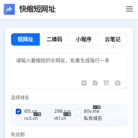
快缩短网址
短网址
二维码
小程序
云笔记
选择域名
l05.cn
298.run
80v.me
ro3.cn
l47.cn
私有域名
有效期