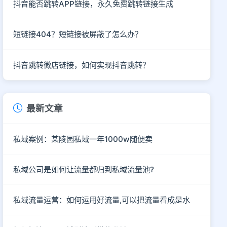
抖音能否跳转APP链接，永久免费跳转链接生成
短链接404？短链接被屏蔽了怎么办？
抖音跳转微店链接，如何实现抖音跳转？
最新文章
私域案例：某陵园私域一年1000w随便卖
私域公司是如何让流量都归到私域流量池?
私域流量运营：如何运用好流量,可以把流量看成是水