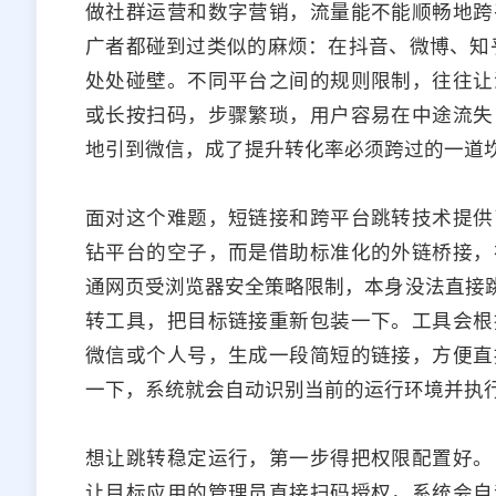
做社群运营和数字营销，流量能不能顺畅地跨
广者都碰到过类似的麻烦：在抖音、微博、知
处处碰壁。不同平台之间的规则限制，往往让
或长按扫码，步骤繁琐，用户容易在中途流失
地引到微信，成了提升转化率必须跨过的一道
面对这个难题，短链接和跨平台跳转技术提供
钻平台的空子，而是借助标准化的外链桥接，
通网页受浏览器安全策略限制，本身没法直接跳
转工具，把目标链接重新包装一下。工具会根
微信或个人号，生成一段简短的链接，方便直
一下，系统就会自动识别当前的运行环境并执
想让跳转稳定运行，第一步得把权限配置好。
让目标应用的管理员直接扫码授权，系统会自