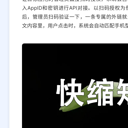
入AppID和密钥进行API对接。以扫码授
后，管理员扫码验证一下，一条专属的外链就
文内容里，用户点击时，系统会自动匹配手机