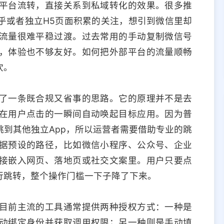
平台流转，直接关系到私域转化的效果。很多推
乎或者独立H5页面积累的关注，想引到微信里却
流量很难平稳过渡。过去常用的手动复制微信号
，体验也不够友好。如何把外部平台的流量顺畅
坎。
了一条既合规又省事的思路。它的原理并不是去
在用户点击的一瞬间自动唤起目标应用。因为普
到其他独立App，所以运营者需要借助专业的跳
据预设的路径，比如微信小程序、公众号、企业
接嵌入网页、落地页或社交文案里。用户只要点
行跳转，整个操作门槛一下子降了下来。
目前主流的工具通常提供两种授权方式：一种是
动绑定身份并获取调用权限；另一种则是手动填