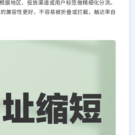
根据地区、投放渠道或用户标签做精细化分流。
里的兼容性更好，不容易被折叠或拦截，触达率自