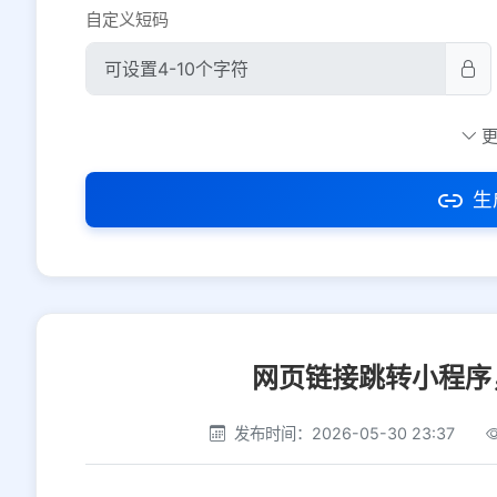
自定义短码
防红设置
推荐
社交平台
电商平台
生
选择防红平台类型，避免链接被拦截
网页链接跳转小程序
发布时间：2026-05-30 23:37