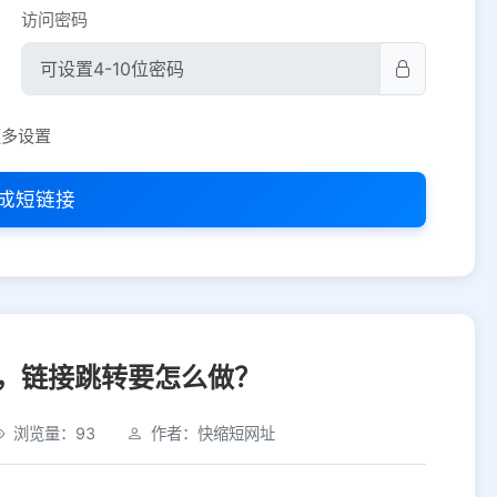
访问密码
平台设置
更多设置
iOS
Android
PC
其他
成短链接
选择允许访问的平台类型
，链接跳转要怎么做？
浏览量：93
作者：快缩短网址