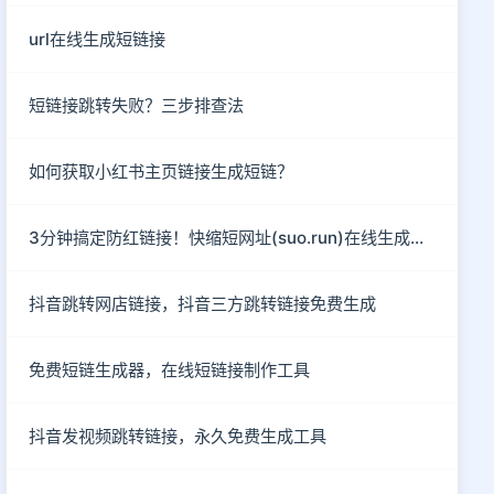
url在线生成短链接
短链接跳转失败？三步排查法
如何获取小红书主页链接生成短链？
3分钟搞定防红链接！快缩短网址(suo.run)在线生成指南
抖音跳转网店链接，抖音三方跳转链接免费生成
免费短链生成器，在线短链接制作工具
抖音发视频跳转链接，永久免费生成工具