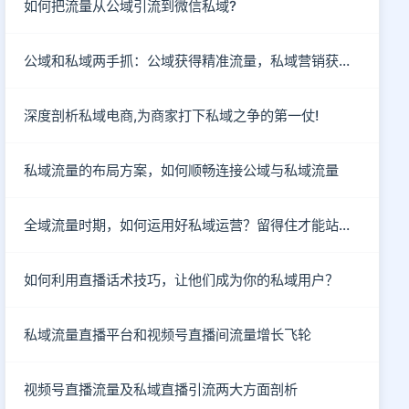
如何把流量从公域引流到微信私域?
公域和私域两手抓：公域获得精准流量，私域营销获客成单
深度剖析私域电商,为商家打下私域之争的第一仗!
私域流量的布局方案，如何顺畅连接公域与私域流量
全域流量时期，如何运用好私域运营？留得住才能站得住！
如何利用直播话术技巧，让他们成为你的私域用户？
私域流量直播平台和视频号直播间流量增长飞轮
视频号直播流量及私域直播引流两大方面剖析