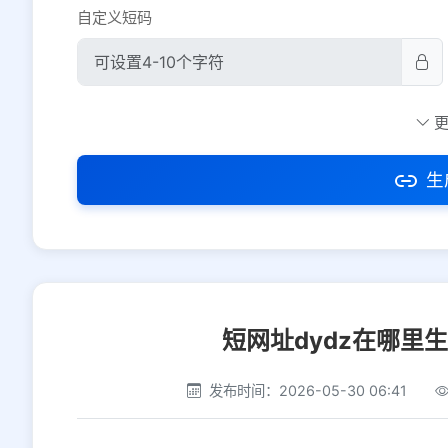
自定义短码
防红设置
推荐
社交平台
电商平台
生
选择防红平台类型，避免链接被拦截
短网址dydz在哪里
发布时间：2026-05-30 06:41