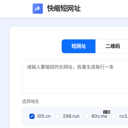
快缩短网址
短网址
二维码
选择域名
l05.cn
298.run
80v.me
ro3