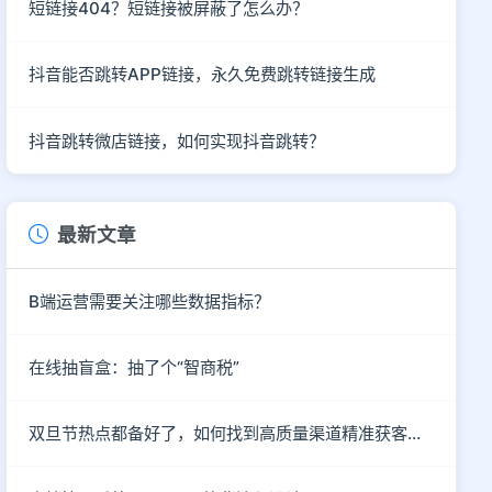
短链接404？短链接被屏蔽了怎么办？
抖音能否跳转APP链接，永久免费跳转链接生成
抖音跳转微店链接，如何实现抖音跳转？
最新文章
B端运营需要关注哪些数据指标？
在线抽盲盒：抽了个“智商税”
双旦节热点都备好了，如何找到高质量渠道精准获客呢？