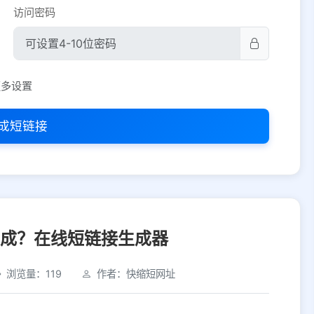
访问密码
平台设置
更多设置
iOS
Android
PC
其他
成短链接
选择允许访问的平台类型
生成？在线短链接生成器
浏览量：119
作者：快缩短网址