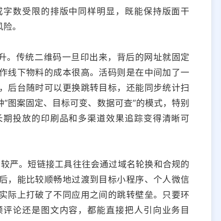
或字数受限的排版中同样明显，既能保持版面干
风险。
提升。传统二维码一旦印出来，背后的网址就固定
作线下物料的成本很高。活码则是在中间加了一
，后台随时可以更换跳转目标，还能同步统计扫
“图案固定、目标可变、数据可查”的模式，特别
长期投放的印刷品和多渠道效果追踪变得清晰可
比较严。短链接工具往往会通过域名轮换和合规的
后，能比较顺畅地过渡到目标小程序、个人微信
实际上打破了不同应用之间的跳转壁垒。只要环
频评论还是图文内容，都能直接把人引向业务目