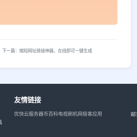
下一篇：缩短网址链接神器，在线即可一键生成
友情链接
优快云服务器
币百科
电视刷机网
极客应用
邮
具