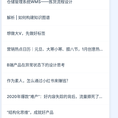
仓储管理系统WMS——拣货流程设计
解析 | 如何构建知识图谱
想做大V，先做好标签
营销热点日历｜元旦、大寒小寒、腊八节，1月创意热点都在这
B端产品在异常状态下的设计思考
作为素人，怎么通过小红书来赚钱？
2020年爆款“难产”：好内容失踪的背后，流量摁死了内容
“结构化思维”，成就好产品