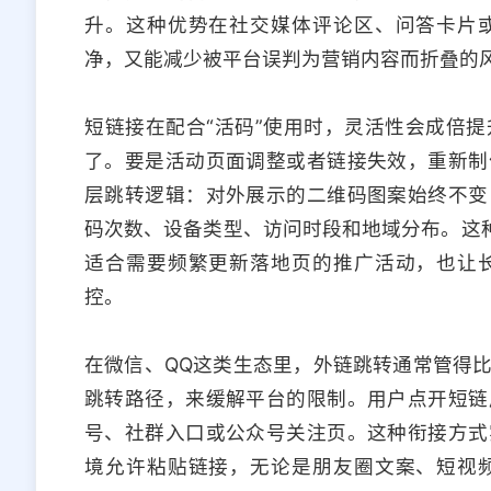
升。这种优势在社交媒体评论区、问答卡片
净，又能减少被平台误判为营销内容而折叠的
短链接在配合“活码”使用时，灵活性会成倍
了。要是活动页面调整或者链接失效，重新制
层跳转逻辑：对外展示的二维码图案始终不变
码次数、设备类型、访问时段和地域分布。这种
适合需要频繁更新落地页的推广活动，也让
控。
在微信、QQ这类生态里，外链跳转通常管得
跳转路径，来缓解平台的限制。用户点开短链
号、社群入口或公众号关注页。这种衔接方式
境允许粘贴链接，无论是朋友圈文案、短视