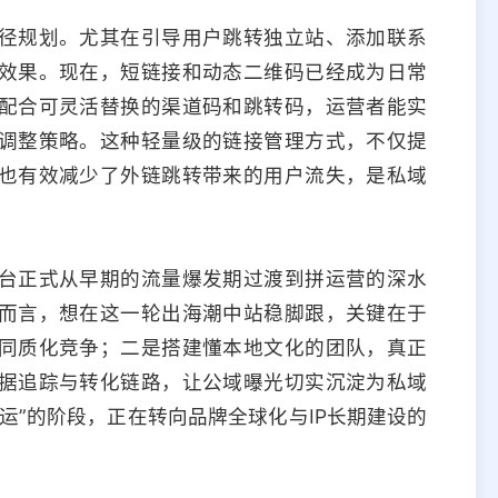
径规划。尤其在引导用户跳转独立站、添加联系
效果。现在，短链接和动态二维码已经成为日常
配合可灵活替换的渠道码和跳转码，运营者能实
调整策略。这种轻量级的链接管理方式，不仅提
也有效减少了外链跳转带来的用户流失，是私域
，平台正式从早期的流量爆发期过渡到拼运营的深水
而言，想在这一轮出海潮中站稳脚跟，关键在于
同质化竞争；二是搭建懂本地文化的团队，真正
据追踪与转化链路，让公域曝光切实沉淀为私域
运”的阶段，正在转向品牌全球化与IP长期建设的