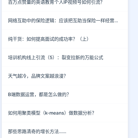
百万点赞量的英语教育个人IP视频号如何引流？
网络互助中的保险逻辑：应该把互助当保险一样经营吗？
纯干货：如何提高面试的成功率？（上）
培训机构线上引流（5）：裂变拉新的万能公式
天气越冷，品牌文案越浪漫？
B端数据运营，都是怎么做的？
如何用聚类模型（k-means）做数据分析？
那些思路清奇的增长方法……