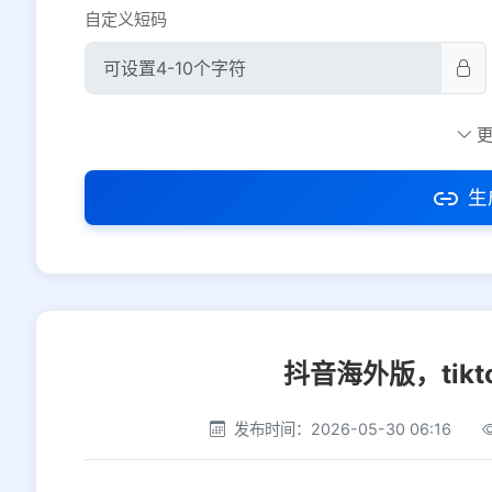
自定义短码
防红设置
推荐
社交平台
电商平台
生
选择防红平台类型，避免链接被拦截
抖音海外版，tik
发布时间：2026-05-30 06:16