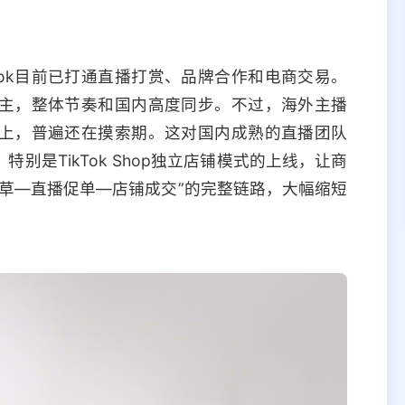
Tok目前已打通直播打赏、品牌合作和电商交易。
主，整体节奏和国内高度同步。不过，海外主播
上，普遍还在摸索期。这对国内成熟的直播团队
是TikTok Shop独立店铺模式的上线，让商
草—直播促单—店铺成交”的完整链路，大幅缩短