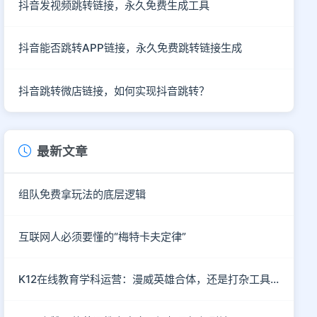
抖音发视频跳转链接，永久免费生成工具
抖音能否跳转APP链接，永久免费跳转链接生成
抖音跳转微店链接，如何实现抖音跳转？
最新文章
组队免费拿玩法的底层逻辑
互联网人必须要懂的“梅特卡夫定律”
K12在线教育学科运营：漫威英雄合体，还是打杂工具人？