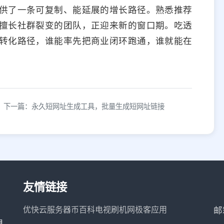
实提供了一条可复制、能延展的增长路径。熟悉推荐
擅长社群裂变的团队，正迎来新的窗口期。吃透
转化路径，谁能率先把商业闭环跑通，谁就能在
下一篇：永久短网址生成工具，批量生成短网址链接
友情链接
优快云服务器
币百科
电视刷机网
极客应用
邮
具