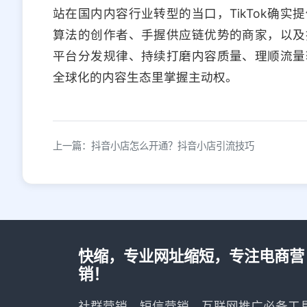
站在国内内容行业转型的当口，TikTok确
算法的创作者、手握供应链优势的商家，以及
平台分发规律、持续打磨内容质量、理顺流量
全球化的内容生态里掌握主动权。
上一篇：抖音小店怎么开通？抖音小店引流技巧
快缩，专业网址缩短，专注电商营
销！
社群营销、短信营销、互联网推广必备工