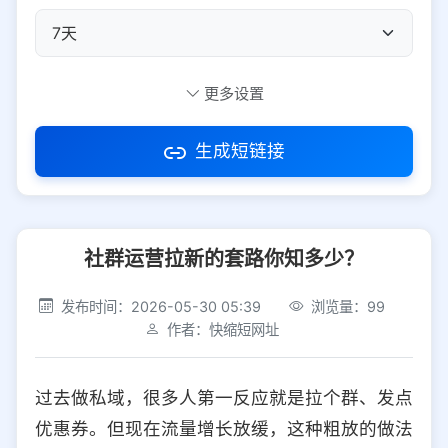
自定义短码
更多设置
生成短链接
访问密码
社群运营拉新的套路你知多少？
防红设置
推荐
发布时间：2026-05-30 05:39
浏览量：99
社交平台
电商平台
作者：快缩短网址
选择防红平台类型，避免链接被拦截
平台设置
过去做私域，很多人第一反应就是拉个群、发点
iOS
Android
PC
其他
优惠券。但现在流量增长放缓，这种粗放的做法