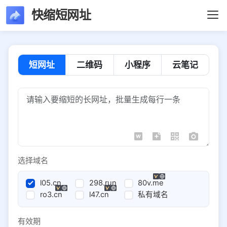
快缩短网址
短网址
二维码
小程序
云笔记
选择域名
l05.cn
298.run
80v.me
ro3.cn
l47.cn
私有域名
有效期