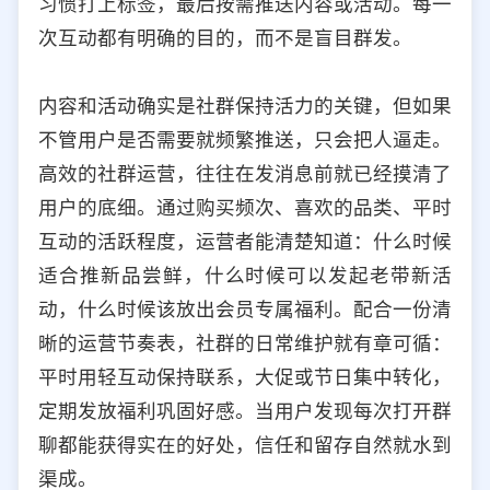
习惯打上标签，最后按需推送内容或活动。每一
次互动都有明确的目的，而不是盲目群发。
内容和活动确实是社群保持活力的关键，但如果
不管用户是否需要就频繁推送，只会把人逼走。
高效的社群运营，往往在发消息前就已经摸清了
用户的底细。通过购买频次、喜欢的品类、平时
互动的活跃程度，运营者能清楚知道：什么时候
适合推新品尝鲜，什么时候可以发起老带新活
动，什么时候该放出会员专属福利。配合一份清
晰的运营节奏表，社群的日常维护就有章可循：
平时用轻互动保持联系，大促或节日集中转化，
定期发放福利巩固好感。当用户发现每次打开群
聊都能获得实在的好处，信任和留存自然就水到
渠成。