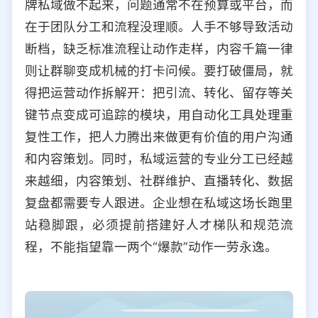
牌私域做不起来，问题通常不在预算或平台，而
在于团队分工和流程没理顺。人手不够导致活动
断档，缺乏标准流程让动作走样，内容千篇一律
则让群聊变成机械的打卡问候。要打破僵局，就
得把运营动作拆解开：把引流、转化、留存等关
键节点变成可追踪的模块，用自动化工具处理重
复性工作，把人力腾出来做更有价值的用户沟通
和内容策划。同时，私域运营的专业分工已经越
来越细，内容策划、社群维护、直播转化、数据
复盘都需要专人跟进。企业想在私域这场长跑里
站稳脚跟，必须提前搭建好人才梯队和规范流
程，不能指望靠一两个“爆款”动作一劳永逸。