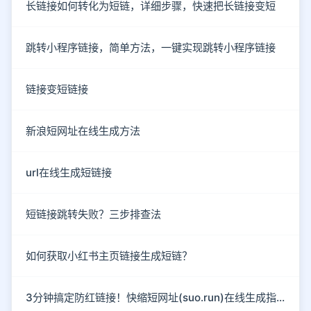
长链接如何转化为短链，详细步骤，快速把长链接变短
跳转小程序链接，简单方法，一键实现跳转小程序链接
链接变短链接
新浪短网址在线生成方法
url在线生成短链接
短链接跳转失败？三步排查法
如何获取小红书主页链接生成短链？
3分钟搞定防红链接！快缩短网址(suo.run)在线生成指南