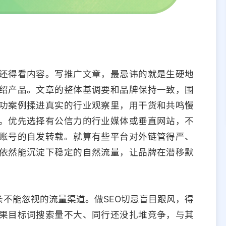
还得看内容。写推广文章，最忌讳的就是生硬地
绍产品。文章的整体基调要和品牌保持一致，围
功案例揉进真实的行业观察里，用干货和共鸣慢
。优先选择有公信力的行业媒体或垂直网站，不
账号的自发转载。就算有些平台对外链管得严、
依然能沉淀下稳定的自然流量，让品牌在潜移默
条不能忽视的流量渠道。做SEO切忌盲目跟风，得
果目标词搜索量不大、同行还没扎堆竞争，与其