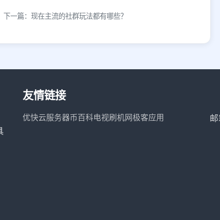
下一篇：现在主流的社群玩法都有哪些？
友情链接
优快云服务器
币百科
电视刷机网
极客应用
邮
具