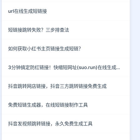
url在线生成短链接
短链接跳转失败？三步排查法
如何获取小红书主页链接生成短链？
3分钟搞定防红链接！快缩短网址(suo.run)在线生成指南
抖音跳转网店链接，抖音三方跳转链接免费生成
免费短链生成器，在线短链接制作工具
抖音发视频跳转链接，永久免费生成工具