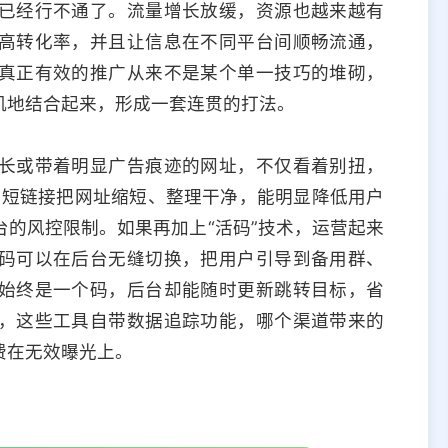
已经行不通了。流量增长放缓，资源也越来越有
高转化率，并且让信息在不同平台间顺畅流通，
真正有效的推广从来不是某个单一技巧的堆砌，
机地结合起来，形成一套连贯的打法。
长或带着明显广告痕迹的网址，不仅看着别扭，
用短链接把网址缩短、整理干净，能明显降低用户
的风控限制。如果再加上“活码”技术，运营起来
码可以在后台无缝切换，把用户引导到备用群、
始终是一个码，后台却能随时更新跳转目标，省
，这些工具自带数据追踪功能，哪个渠道带来的
费在无效曝光上。