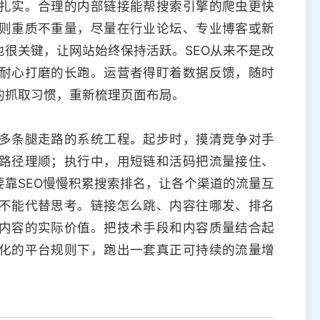
扎实。合理的内部链接能帮搜索引擎的爬虫更快
则重质不重量，尽量在行业论坛、专业博客或新
很关键，让网站始终保持活跃。SEO从来不是改
耐心打磨的长跑。运营者得盯着数据反馈，随时
的抓取习惯，重新梳理页面布局。
多条腿走路的系统工程。起步时，摸清竞争对手
路径理顺；执行中，用短链和活码把流量接住、
靠SEO慢慢积累搜索排名，让各个渠道的流量互
不能代替思考。链接怎么跳、内容往哪发、排名
内容的实际价值。把技术手段和内容质量结合起
化的平台规则下，跑出一套真正可持续的流量增