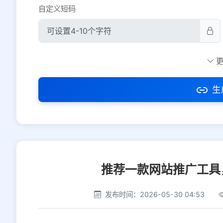
自定义短码
防红设置
推荐
社交平台
电商平台
生
选择防红平台类型，避免链接被拦截
推荐一款网站推广工具
发布时间：2026-05-30 04:53