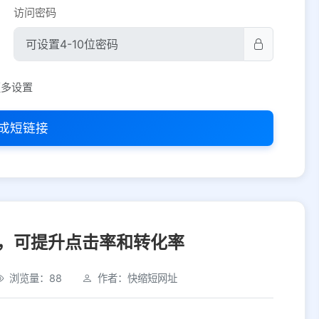
访问密码
平台设置
更多设置
iOS
Android
PC
其他
成短链接
选择允许访问的平台类型
，可提升点击率和转化率
浏览量：88
作者：快缩短网址