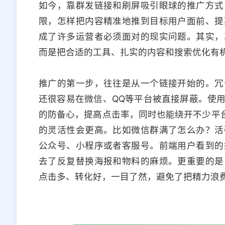
如今，靠群发链接和刷屏吸引眼球的推广方式
限，怎样把内容精准地推到目标用户面前、提
成了许多运营者必须面对的现实问题。其实，
而是把合适的工具、扎实的内容和搜索优化有
推广的第一步，往往是从一个链接开始的。冗
还很容易在微信、QQ等平台被直接屏蔽。使
的防备心，提高点击率，同时也能绕开不少平台
的灵活性会更高。比如微信群满了怎么办？活
公众号、小程序或者客服号。前端用户看到的
去了反复替换海报和物料的麻烦。更重要的是
点击多、转化好，一目了然，避免了把精力浪