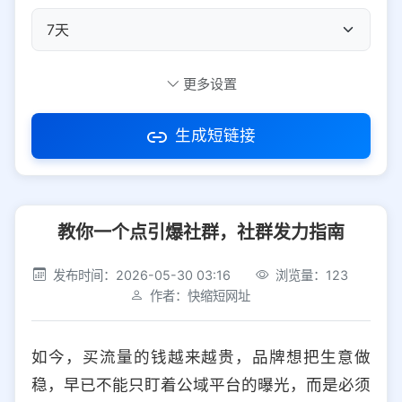
自定义短码
更多设置
生成短链接
访问密码
教你一个点引爆社群，社群发力指南
防红设置
推荐
发布时间：2026-05-30 03:16
浏览量：123
社交平台
电商平台
作者：快缩短网址
选择防红平台类型，避免链接被拦截
平台设置
如今，买流量的钱越来越贵，品牌想把生意做
iOS
Android
PC
其他
稳，早已不能只盯着公域平台的曝光，而是必须