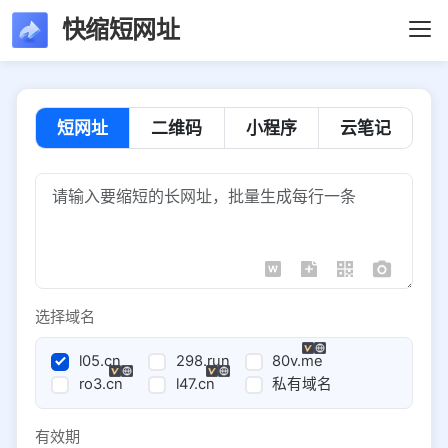
快缩短网址
短网址
二维码
小程序
云笔记
选择域名
l05.cn
298.run
80v.me
ro3.cn
l47.cn
私有域名
有效期