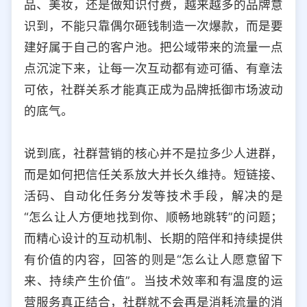
品、美妆，还是做知识付费，越来越多的品牌意
识到，不能只靠偶尔砸钱制造一次爆款，而是要
建好属于自己的客户池。把公域带来的流量一点
点沉淀下来，让每一次互动都有迹可循、有章法
可依，社群关系才能真正成为品牌抵御市场波动
的底气。
说到底，社群营销的核心并不是拉多少人进群，
而是如何把信任关系放大并长久维持。短链接、
活码、自动化任务分发等技术手段，解决的是
“怎么让人方便地找到你、顺畅地跳转”的问题；
而精心设计的互动机制、长期的陪伴和持续提供
有价值的内容，回答的则是“怎么让人愿意留下
来、持续产生价值”。当技术效率和有温度的运
营服务真正结合，社群就不会再是消耗流量的消