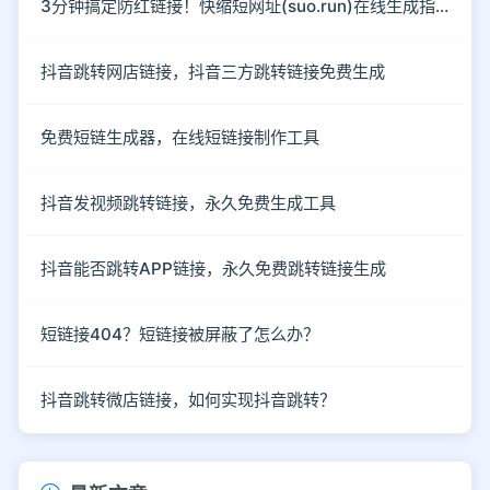
3分钟搞定防红链接！快缩短网址(suo.run)在线生成指南
抖音跳转网店链接，抖音三方跳转链接免费生成
免费短链生成器，在线短链接制作工具
抖音发视频跳转链接，永久免费生成工具
抖音能否跳转APP链接，永久免费跳转链接生成
短链接404？短链接被屏蔽了怎么办？
抖音跳转微店链接，如何实现抖音跳转？