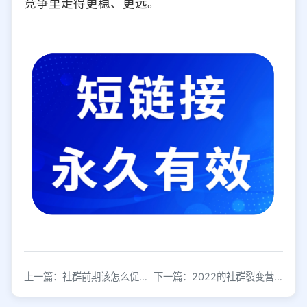
竞争里走得更稳、更远。
上一篇：社群前期该怎么促活？前期社群运营指南
下一篇：2022的社群裂变营销怎么玩？裂变玩法大全