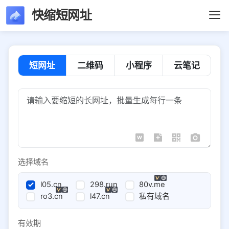
快缩短网址
短网址
二维码
小程序
云笔记
选择域名
l05.cn
298.run
80v.me
ro3.cn
l47.cn
私有域名
有效期