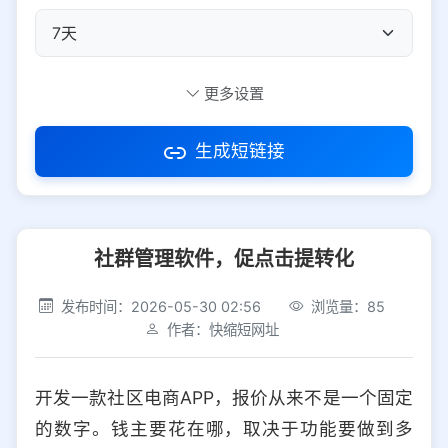
自定义短码
更多设置
生成短链接
访问密码
社群管理软件，促点击提转化
防红设置
推荐
发布时间：2026-05-30 02:56
浏览量：85
社交平台
电商平台
作者：快缩短网址
选择防红平台类型，避免链接被拦截
平台设置
开发一款社区电商APP，报价从来不是一个固定
iOS
Android
PC
其他
的数字。钱主要花在哪，取决于功能要做到多