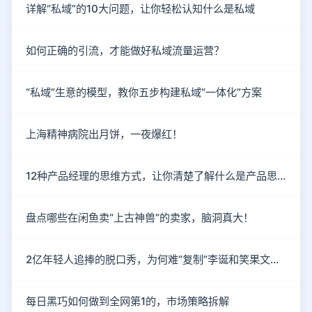
详解“私域”的10大问题，让你轻松认知什么是私域
如何正确的引流，才能做好私域流量运营？
“私域”生意的模型，教你五步构建私域“一体化”方案
上海精神病院出月饼，一夜爆红！
12种产品经理的思维方式，让你清楚了解什么是产品思维
盘点哪些在闲鱼卖“上古神兽”的卖家，脑洞真大！
2亿年轻人追捧的脱口秀，为何难“复制”李诞和笑果文化？
每日黑巧如何做到全网第1的，市场策略拆解