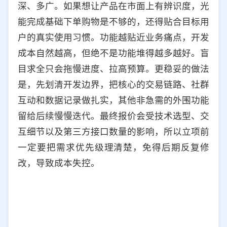
深、多广。如果想让产品在市面上有辨识度，光
选择允许访问的平台类型
能完成基础下单购物是不够的，还得贴合目标用
户的真实使用习惯。功能越贴近业务痛点，开发
成本自然越高，但绝不是功能堆得越多越好。盲
目求全只会拖慢进度、拉高预算。更稳妥的做法
是，先划清开发边界，把核心的交易链路、社群
互动和数据记录做扎实，其他非急需的外围功能
留给后续慢慢迭代。最终报价会受技术选型、交
互细节以及第三方接口数量的影响，所以立项前
一定要把需求优先级理清楚，免得后期反复修
改，导致成本失控。