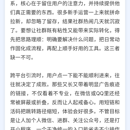
系，核心在于留住用户的注意力，并持续提供他
选择允许访问的平台类型
们真正需要的东西。很多新手运营一上来就拼命
拉新，却忽略了留存，结果社群热闹几天就沉寂
了。要想让社群既有粘性又能带来实际转化，得
先把思路理顺：明确要解决什么问题，把日常动
作固化成流程，再配上顺手好用的工具。这三者
缺一不可。
跨平台引流时，用户点一下能不能顺利进来，往
往就决定了成败。那些又长又带着明显广告痕迹
的链接，不仅看着不专业，在微信或QQ里还经
常被屏蔽或折叠，反而让人起戒备心。用短链和
活码把跳转路径缩短，体验会好很多。不管目标
是让人加个人微信、进群、关注公众号，还是打
开小程序，一个干净统一的入口能省去不少操作