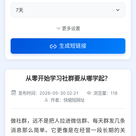
自定义短码
更多设置
生成短链接
访问密码
从零开始学习社群要从哪学起？
防红设置
推荐
发布时间：2026-05-30 02:21
浏览量：118
社交平台
电商平台
作者：快缩短网址
选择防红平台类型，避免链接被拦截
平台设置
做社群，远不是把人拉进微信群、每天群发几条
iOS
Android
PC
其他
消息那么简单。它更像是在经营一段长期的关