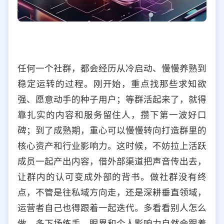
任何一个社群，都会经历从冷启动、慢慢养熟到
稳定运转的过程。刚开始，重点找那些求知欲
强、愿意动手的种子用户；等群活起来了，就得
靠扎实的内容和服务留住人，攒下第一波好口
碑；到了成熟期，重心可以慢慢转向打造群里的
核心资产和行业影响力。这时候，不妨拉上活跃
成员一起产出内容，借外部渠道把声音传出去，
让群内的认可变成外部的背书。做社群没有终
点，不管是往私域方向走，还是深耕垂直领域，
运营者自己也得跟着一起迭代。多看看别人怎么
做，多下场练手，眼界和个人影响力自然会跟着