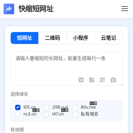
快缩短网址
短网址
二维码
小程序
云笔记
选择域名
l05.cn
298.run
80v.me
ro3.cn
l47.cn
私有域名
有效期