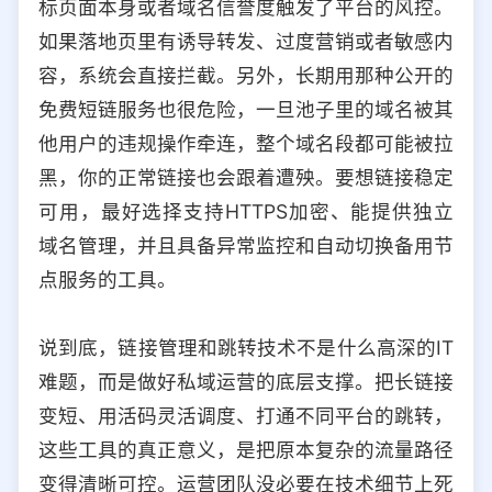
标页面本身或者域名信誉度触发了平台的风控。
如果落地页里有诱导转发、过度营销或者敏感内
容，系统会直接拦截。另外，长期用那种公开的
免费短链服务也很危险，一旦池子里的域名被其
他用户的违规操作牵连，整个域名段都可能被拉
黑，你的正常链接也会跟着遭殃。要想链接稳定
可用，最好选择支持HTTPS加密、能提供独立
域名管理，并且具备异常监控和自动切换备用节
点服务的工具。
说到底，链接管理和跳转技术不是什么高深的IT
难题，而是做好私域运营的底层支撑。把长链接
变短、用活码灵活调度、打通不同平台的跳转，
这些工具的真正意义，是把原本复杂的流量路径
变得清晰可控。运营团队没必要在技术细节上死