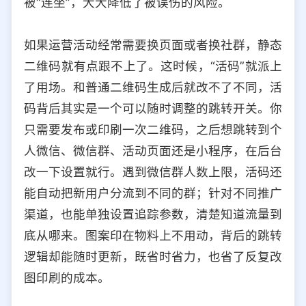
被“连坐”，大大降低了被误伤的风险。
如果运营活动经常需要换页面或者换社群，静态
二维码就有点跟不上了。这时候，“活码”就派上
了用场。和普通二维码生成后就改不了不同，活
码背后其实是一个可以随时调整的跳转开关。你
只需要发布或印刷一次二维码，之后想跳转到个
人微信、微信群、活动页面还是小程序，在后台
改一下设置就行。遇到微信群人数上限，活码还
能自动把新用户分流到不同的群；针对不同推广
渠道，也能单独设置追踪参数，清楚知道流量到
底从哪来。图案印在物料上不用动，背后的跳转
逻辑却能随时更新，既省时省力，也省了反复改
图印刷的成本。