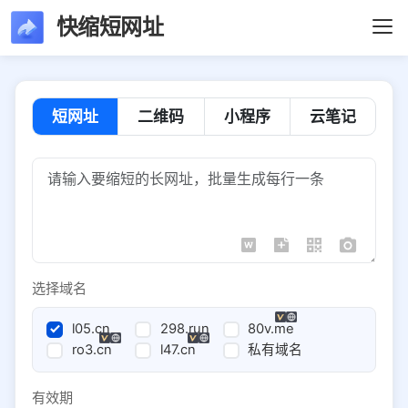
快缩短网址
短网址
二维码
小程序
云笔记
选择域名
l05.cn
298.run
80v.me
ro3.cn
l47.cn
私有域名
有效期