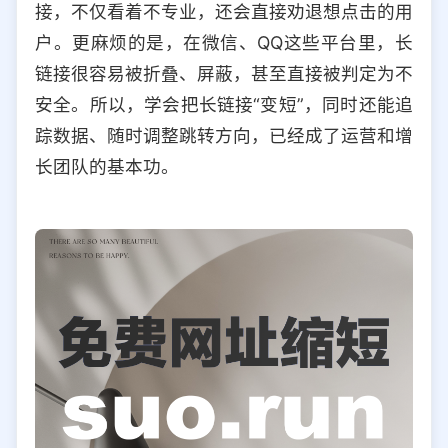
接，不仅看着不专业，还会直接劝退想点击的用
选择允许访问的平台类型
户。更麻烦的是，在微信、QQ这些平台里，长
链接很容易被折叠、屏蔽，甚至直接被判定为不
安全。所以，学会把长链接“变短”，同时还能追
踪数据、随时调整跳转方向，已经成了运营和增
长团队的基本功。