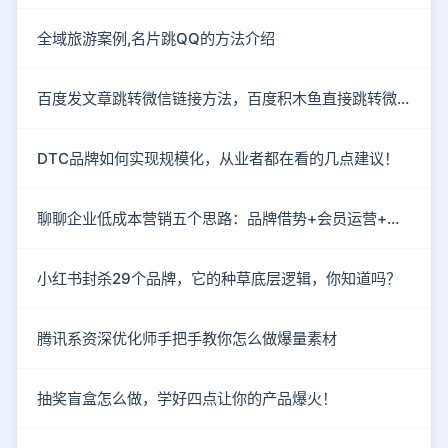
全域旅游案例,名片跳QQ的方法介绍
百度发文章跳转微信链接方法，百度积木鱼直接跳转微信
DTC品牌如何实现规模化，从业者都在看的几点建议！
聊聊企业低成本营销五个思路：品牌借势+会员运营+情感营销
小红书封杀29个品牌，它的种草底层逻辑，你知道吗？
腾讯系资深优化师手把手教你怎么做爆量素材
抽奖盲盒怎么做，学好四点让你的产品爆火！