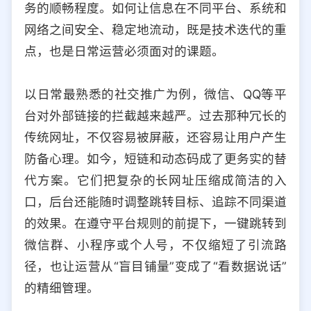
务的顺畅程度。如何让信息在不同平台、系统和
选择允许访问的平台类型
网络之间安全、稳定地流动，既是技术迭代的重
点，也是日常运营必须面对的课题。
以日常最熟悉的社交推广为例，微信、QQ等平
台对外部链接的拦截越来越严。过去那种冗长的
传统网址，不仅容易被屏蔽，还容易让用户产生
防备心理。如今，短链和动态码成了更务实的替
代方案。它们把复杂的长网址压缩成简洁的入
口，后台还能随时调整跳转目标、追踪不同渠道
的效果。在遵守平台规则的前提下，一键跳转到
微信群、小程序或个人号，不仅缩短了引流路
径，也让运营从“盲目铺量”变成了“看数据说话”
的精细管理。