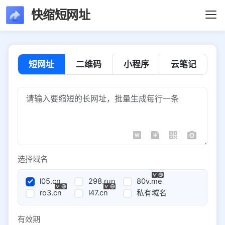
快缩短网址
短网址
二维码
小程序
云笔记
选择域名
l05.cn
298.run
80v.me
ro3.cn
l47.cn
私有域名
有效期