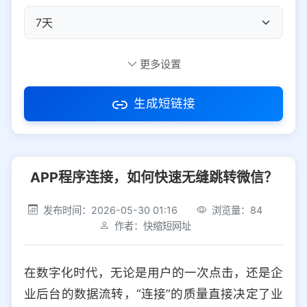
自定义短码
更多设置
生成短链接
访问密码
APP程序连接，如何快速无缝跳转微信？
防红设置
推荐
发布时间：2026-05-30 01:16
浏览量：84
社交平台
电商平台
作者：快缩短网址
选择防红平台类型，避免链接被拦截
平台设置
在数字化时代，无论是用户的一次点击，还是企
iOS
Android
PC
其他
业后台的数据流转，“连接”的质量直接决定了业