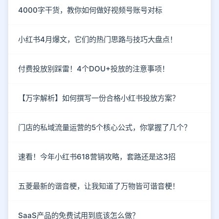
4000字干货，教你如何做好视频号账号对标
小红书4月爆文，它们的热门思路与技巧大盘点！
付费投放别踩雷！4个DOU+投放的注意事项！
【万字解析】如何撰写一份合格小红书投放方案？
门店的私域流量运营的5个核心公式，你掌握了几个？
速看！今年小红书618营销攻略，套路还是这3招
五菱最新的谐音梗，让我知道了万物皆可谐音梗！
SaaS产品的免费试用到底该怎么做？