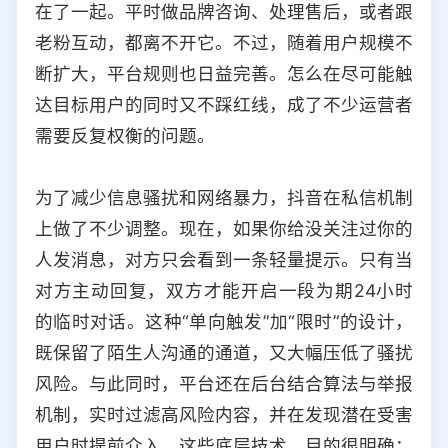
在了一起。平时做品牌咨询、处理售后，或者跟
选择允许访问的平台类型
老粉互动，都离不开它。不过，随着用户规模不
断扩大，平台规则也日益完善。怎么在尽可能触
达目标用户的同时又不踩红线，成了不少运营者
需要反复权衡的问题。
为了减少信息骚扰和网络暴力，抖音在私信机制
上做了不少调整。现在，如果你给没关注过你的
人发消息，对方只会看到一条轻量提示。只有当
对方主动回复，双方才能开启一段为期24小时
的临时对话。这种“单向触发”加“限时”的设计，
既保留了陌生人沟通的通道，又大幅压低了骚扰
风险。与此同时，平台还在后台结合算法与举报
机制，实时过滤高风险内容，并在发现潜在受害
用户时提前介入。这些底层技术，目的很明确：