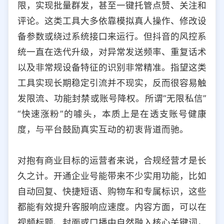
限，实现批量群发，甚至一键托管点赞、关注和
评论。这类工具大多依靠模拟真人操作、修改设
备参数或绕过系统接口来运行。但抖音的风控系
统一直在迭代升级，对异常发送频率、重复话术
以及非常规设备特征的识别非常精准。指望这类
工具实现长期稳定引流并不现实，反而很容易触
发限流、功能封禁或账号降权。所谓“无限私信”
“快速涨粉”的噱头，本质上是在透支账号健康
度，与平台鼓励真实互动的初衷背道而驰。
对抱有商业目标的运营者来说，合规经营才是长
久之计。开通企业号能带来不少实用功能，比如
自动回复、快捷短语、购物车和专属标识，这些
都能有效提升客服响应速度。内容方面，可以在
视频标题、封面或口播中自然融入核心关键词，