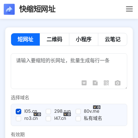
快缩短网址
短网址
二维码
小程序
云笔记
选择域名
l05.cn
298.run
80v.me
ro3.cn
l47.cn
私有域名
有效期