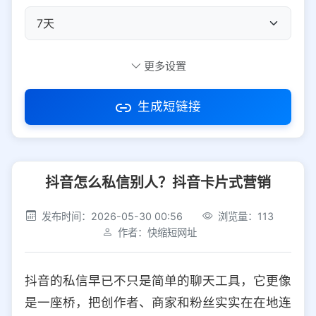
自定义短码
更多设置
生成短链接
访问密码
抖音怎么私信别人？抖音卡片式营销
防红设置
推荐
发布时间：2026-05-30 00:56
浏览量：113
社交平台
电商平台
作者：快缩短网址
选择防红平台类型，避免链接被拦截
平台设置
抖音的私信早已不只是简单的聊天工具，它更像
iOS
Android
PC
其他
是一座桥，把创作者、商家和粉丝实实在在地连