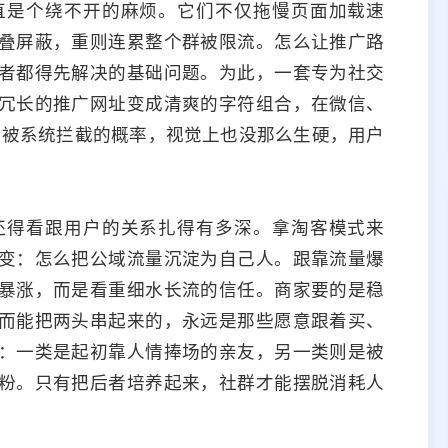
直是个绕不开的麻烦。它们不仅拖慢页面加载速
叠屏蔽，重则连累整个群被限流。怎么让推广路
者都得先解决的基础问题。为此，一套专为社交
冗长的推广网址变成清爽的字符组合，在微信、
了被系统拦截的概率，视觉上也没那么生硬，用户
还得看跟用户的关系扎得有多深。拿淘客模式来
变：怎么把公域流量沉淀为自己人。跟靠流量爆
暴涨，而是看重细水长流的信任。商家要的是稳
而能把两头串起来的，永远是那些愿意跟着买、
：一类是起初靠人情捧场的亲友，另一类则是被
粉。只有把后者培养起来，社群才能摆脱消耗人