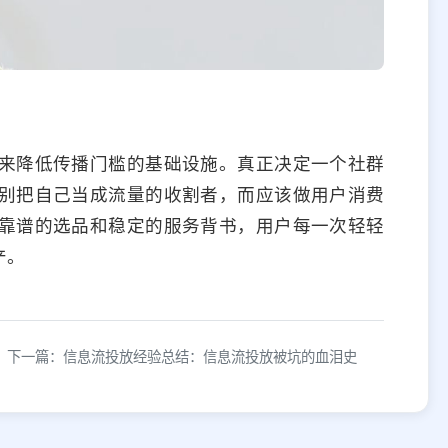
来降低传播门槛的基础设施。真正决定一个社群
别把自己当成流量的收割者，而应该做用户消费
靠谱的选品和稳定的服务背书，用户每一次轻轻
产。
下一篇：信息流投放经验总结：信息流投放被坑的血泪史