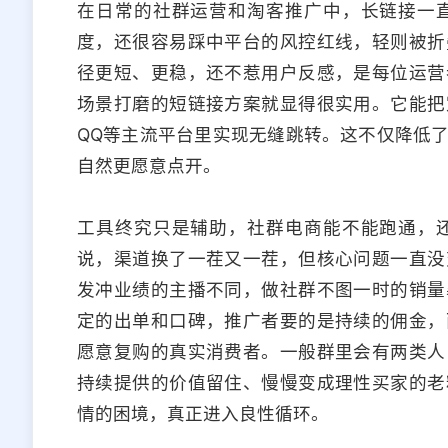
在日常的社群运营和淘客推广中，长链接一
度，还很容易踩中平台的风控红线，轻则被折
径更短、更稳，还不惹用户反感，是每位运营
场景打磨的短链接方案就显得很实用。它能把
QQ等主流平台里实现无缝跳转。这不仅降低
自然更愿意点开。
工具终究只是辅助，社群电商能不能跑通，
说，渠道换了一茬又一茬，但核心问题一直没
发冲业绩的主播不同，做社群不图一时的销量
定的出单和口碑，推广者要的是持续的佣金，
愿意复购的真实消费者。一般群里会有两类人
持续提供的价值留住、慢慢变成理性买家的老
情的困境，真正进入良性循环。