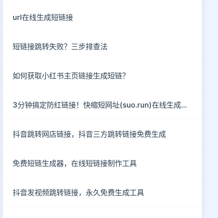
url在线生成短链接
短链接跳转失败？三步排查法
如何获取小红书主页链接生成短链？
3分钟搞定防红链接！快缩短网址(suo.run)在线生成指南
抖音跳转网店链接，抖音三方跳转链接免费生成
免费短链生成器，在线短链接制作工具
抖音发视频跳转链接，永久免费生成工具