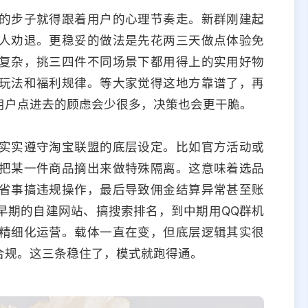
的步子就得跟着用户的心理节奏走。新群刚建起
人劝退。更稳妥的做法是先花两三天做点体验免
复杂，挑三四件不同场景下都用得上的实用好物
玩法和福利规律。等大家觉得这地方靠谱了，再
用户点进去的顾虑会少很多，决策也会更干脆。
实实遵守淘宝联盟的底层设定。比如官方活动或
把某一件商品摘出来做特殊隔离。这意味着选品
省事搞违规操作，最后导致佣金结算异常甚至账
早期的自建网站、搞搜索排名，到中期用QQ群机
精细化运营。载体一直在变，但底层逻辑其实很
合规。这三条稳住了，模式就跑得通。