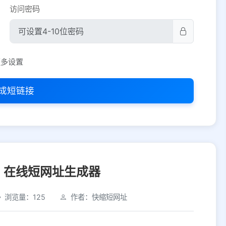
访问密码
平台设置
更多设置
iOS
Android
PC
其他
成短链接
选择允许访问的平台类型
，在线短网址生成器
浏览量：125
作者：快缩短网址