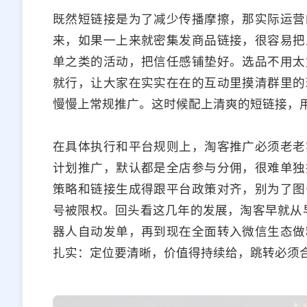
既然短链接是为了减少传播摩擦，那实际运营
来，如果一上来就密集发商品链接，很容易把
单之类的活动，把信任感铺垫好。选品不用太
就行，让大家在实实在在的互动里摸清群里的
慢慢上常规推广。这时候配上清爽的短链接，
在具体执行和平台规则上，淘客推广必须老老
计划推广，默认都是全店参与分佣，很难单独
策略和链接生成得跟平台政策对齐，别为了图
号被限权。回头看这几年的发展，淘客早就从
器人自动发单，再到现在全面转入微信生态做
扎实：定位要清晰，价值得持续给，跳转必须