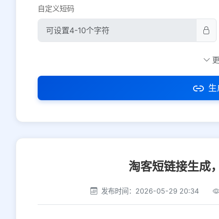
自定义短码
防红设置
推荐
社交平台
电商平台
生
选择防红平台类型，避免链接被拦截
淘客短链接生成
发布时间：2026-05-29 20:34