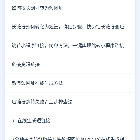
如何将长网址转为短网址
长链接如何转化为短链，详细步骤，快速把长链接变短
跳转小程序链接，简单方法，一键实现跳转小程序链接
链接变短链接
新浪短网址在线生成方法
短链接跳转失败？三步排查法
url在线生成短链接
3分钟搞定防红链接！快缩短网址(suo.run)在线生成指南