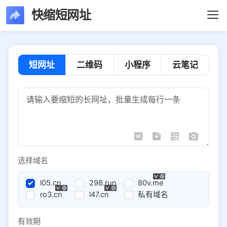
快缩短网址
短网址
二维码
小程序
云笔记
选择域名
l05.cn
298.run
80v.me
ro3.cn
l47.cn
私有域名
有效期