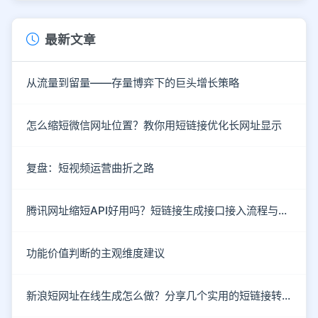
最新文章
从流量到留量——存量博弈下的巨头增长策略
怎么缩短微信网址位置？教你用短链接优化长网址显示
复盘：短视频运营曲折之路
腾讯网址缩短API好用吗？短链接生成接口接入流程与防封技巧
功能价值判断的主观维度建议
新浪短网址在线生成怎么做？分享几个实用的短链接转换技巧