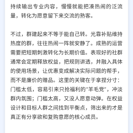
持续输出专业内容，慢慢就能把凑热闹的泛流
量，转化为愿意留下来交流的熟客。
不过，群建起来不等于能自己转。光靠补贴维持
热度的群，往往热闹一阵就安静了。成熟的运营
需要把短期刺激转化为长期价值。表现好的社群
通常会定期释放权益，把规则讲透，并融入具体
的使用场景，让优惠变成解决实际问题的帮手，
而不是廉价的赠品。这里的关键在于拿捏分寸：
门槛太低，容易引来只抢福利的“羊毛党”，冲淡
群内氛围；门槛太高，又没人愿意动弹。在权益
设计和目标人群之间找到平衡点，筛出来的才是
真正有分享欲和复购意愿的核心成员。