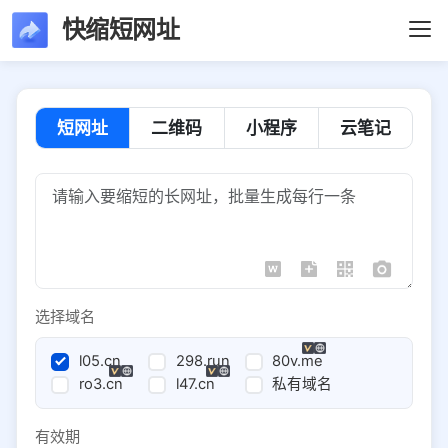
快缩短网址
短网址
二维码
小程序
云笔记
选择域名
l05.cn
298.run
80v.me
ro3.cn
l47.cn
私有域名
有效期