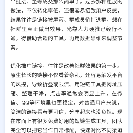
个链接、坐等成交那么简单了。过去那种粗放的
选择允许访问的平台类型
做法，不仅转化率低，还很容易招致用户反感，
结果往往是链接被屏蔽、群成员悄悄退群。想在
社群里真正做出效果，光靠人力硬推已经行不
通，得借助合适的工具，再用数据思维来调整节
奏。
优化推广链接，往往是改善社群效果的第一步。
原生长长的链接不仅看着杂乱，还容易触发平台
的风控，导致折叠或限流。用短链工具把网址压
缩、整理干净，点击率通常会明显上升，在微
信、QQ等环境里也更稳定。对普通用户来说，
简洁的链接看着更可信，分享起来也没负担。现
在市面上有很多免费好用的短链生成工具，团队
完全可以把它当作日常标配，快速对比不同渠道