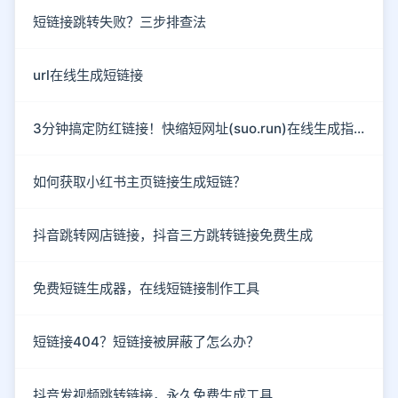
短链接跳转失败？三步排查法
url在线生成短链接
3分钟搞定防红链接！快缩短网址(suo.run)在线生成指南
如何获取小红书主页链接生成短链？
抖音跳转网店链接，抖音三方跳转链接免费生成
免费短链生成器，在线短链接制作工具
短链接404？短链接被屏蔽了怎么办？
抖音发视频跳转链接，永久免费生成工具