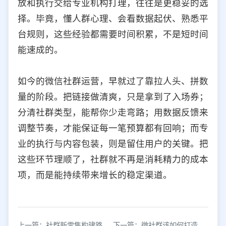
放和执行交给专业机构打理，往往是更稳妥的选
择。毕竟，懂人群心理、会看数据起伏、熟悉平
台规则，这些经验都需要时间积累，不是短时间
能速成的。
如今的微信社群运营，早就过了靠拉人头、拼数
量的阶段。把链接做清爽，只是拿到了入场券；
分清社群类型，能帮你少走弯路；用数据反馈来
调整节奏，才能保证每一笔预算都有回响；而专
业的执行与内容包装，则是留住用户的关键。把
这些环节理顺了，社群就不再是消耗精力的成本
项，而是能持续带来增长的稳定渠道。
上一篇：社群新零售构建路径及对品牌营销的赋能价值
下一篇：微社群该如何打造？优先打造地方社群