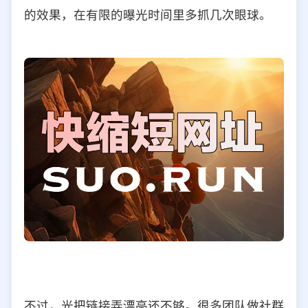
的效果，在有限的曝光时间里多抓几次眼球。
不过，光把链接弄漂亮还不够。很多团队做社群