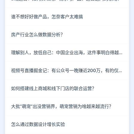
谁不想好好做产品，怎奈客户太难搞
房产行业怎么做数据分析？
理解别人，放低自己：中国企业出海，这件事明白得越早越好
视频号直播掘金记：有公众号一晚赚近200万，有的仅3名观众
如何搭建线上商城和线下门店的联合运营？
大批“萌宠”出没营销界，萌宠营销为啥越来越流行？
怎么通过数据设计增长实验