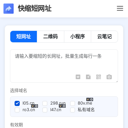
快缩短网址
短网址
二维码
小程序
云笔记
选择域名
l05.cn
298.run
80v.me
ro3.cn
l47.cn
私有域名
有效期