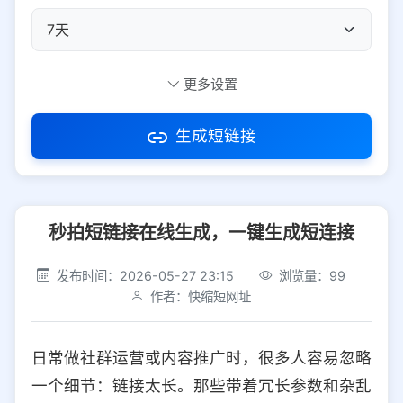
自定义短码
更多设置
生成短链接
访问密码
秒拍短链接在线生成，一键生成短连接
防红设置
推荐
发布时间：2026-05-27 23:15
浏览量：99
社交平台
电商平台
作者：快缩短网址
选择防红平台类型，避免链接被拦截
平台设置
日常做社群运营或内容推广时，很多人容易忽略
iOS
Android
PC
其他
一个细节：链接太长。那些带着冗长参数和杂乱