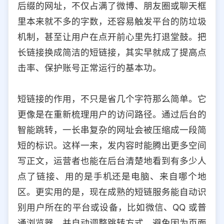
后缀的网址，不仅占满了微博、朋友圈或聊天框
选择允许访问的平台类型
里本来就不多的字数，还容易触发平台的防垃圾
机制，甚至让用户在点开前心里先打退堂鼓。把
长链接换成简洁的短链接，其实早就成了提高点
击率、保护账号正常运行的基本功。
短链接的作用，不只是省几个字符那么简单。它
更像是在重新梳理用户的访问路径。通过后台的
智能跳转，一长串复杂的网址会被压缩成一段简
短的标识。这样一来，发内容时能腾出更多空间
写正文，运营者也能在后台清楚地看到有多少人
点了链接、用的是手机还是电脑、来自哪个地
区。更实用的是，现在成熟的短链服务能自动识
别用户所在的平台或设备，比如微信、QQ 或普
通浏览器，并自动调整跳转方式，避免因为页面