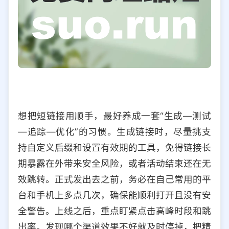
想把短链接用顺手，最好养成一套“生成—测试
—追踪—优化”的习惯。生成链接时，尽量挑支
持自定义后缀和设置有效期的工具，免得链接长
期暴露在外带来安全风险，或者活动结束还在无
效跳转。正式发出去之前，务必在自己常用的平
台和手机上多点几次，确保能顺利打开且没有安
全警告。上线之后，重点盯紧点击高峰时段和跳
出率。发现哪个渠道效果不好就及时停掉，把精