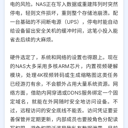
电的风险。NAS正在写入数据或重建阵列时突然
停电，轻则文件损坏，重则整个存储池崩溃。配
一台基础的不间断电源（UPS），停电时能自动
给设备留出安全关机的缓冲时间，这笔小投入能
省去后续的大麻烦。
硬件选定了，系统和网络的设置也得跟上。现在
的NAS大多采用多核ARM芯片，内置视频硬解
模块，处理4K视频转码或生成缩略图这类任务
已经游刃有余，不会额外占用大量系统资源。网
络方面，借助内网穿透或DDNS服务绑定一个固
定域名，就能在外网随时安全地访问设备。不
过，远程访问的安全底线不能丢。访问凭证要妥
善保管并定期更新，内部成员也要按角色分配读