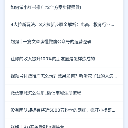
如何做小红书推广?2个方案步骤照做!
4大拉新玩法、3大拉新步骤全解析：电商、教育行业社群如何拉新？
超强 | 一篇文章读懂微信公众号的运营逻辑
让你的收入提升100%的朋友圈是怎样炼成的
视频号付费推广怎么玩？效果如何？听听花了钱的人怎么说？
微信商城怎么注册_微信商城注册流程
没有团队却拥有将近5000万粉丝的网红，疯狂小杨哥到底有“多疯狂”？
详解 | 从0开始做引流训练营