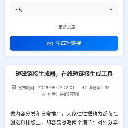
自定义短码
更多设置
生成短链接
访问密码
短磁链接生成器，在线短链接生成工具
防红设置
推荐
发布时间：2026-05-27 23:01
浏览量：95
社交平台
电商平台
作者：快缩短网址
选择防红平台类型，避免链接被拦截
平台设置
做内容分发和日常推广，大家往往把精力都花在
iOS
Android
PC
其他
创意和排版上，却容易忽略两个细节：对外分享