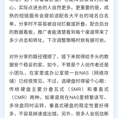
心，实际点进去的人自然更多。更重要的是，成
熟的短链服务会提前适配各大平台的域名白名
单，分享时不容易被自动拦截或折叠。配合后台
的数据看板，推广者能清楚看到每个渠道带来了
多少点击和转化，下次调整策略时就有据可依。
对外分享的路径理顺了，接下来就得给手头的数
据安个稳妥的家。如今，不管是个人创作者还是
小团队，在家里或办公室搭一台NAS（网络存
储）已经很常见。不过，选硬盘时得留个心眼：
传统硬盘主要分叠瓦式（SMR）和垂直式
（CMR）两种。如果是用在NAS里频繁读写、
多块盘同时运转，垂直式硬盘的稳定性要好得
多，不容易掉速或出错。另外，很多人会低估断