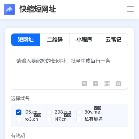
快缩短网址
短网址
二维码
小程序
云笔记
选择域名
l05.cn
298.run
80v.me
ro3.cn
l47.cn
私有域名
有效期