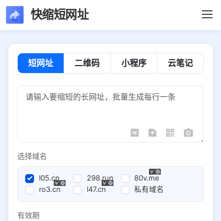
快缩短网址
短网址
二维码
小程序
云笔记
选择域名
l05.cn
298.run
80v.me
ro3.cn
l47.cn
私有域名
有效期