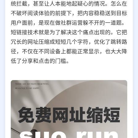
统拦截，甚至让人本能地起疑心的情况。怎么在
选择允许访问的平台类型
不破坏阅读体验的前提下，把内容稳稳送到目标
用户面前，是现在做社群运营躲不开的一道题。
短链接技术就是为了解决这个痛点出现的。它把
冗长的网址压缩成短短几个字符，优化了跳转路
径，不仅在不同设备上都能正常显示，也大大降
低了分享和点击的门槛。