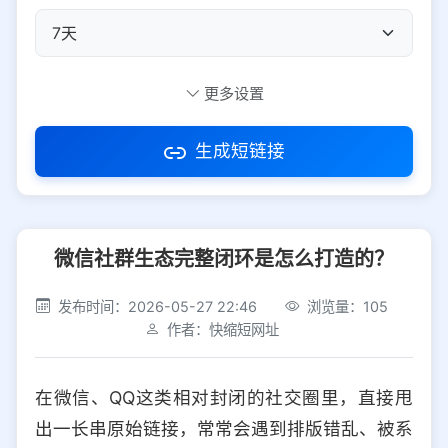
自定义短码
更多设置
生成短链接
访问密码
微信社群生态完整闭环是怎么打造的？
防红设置
推荐
发布时间：2026-05-27 22:46
浏览量：105
社交平台
电商平台
作者：快缩短网址
选择防红平台类型，避免链接被拦截
平台设置
在微信、QQ这类相对封闭的社交圈里，直接甩
iOS
Android
PC
其他
出一长串原始链接，常常会遇到排版错乱、被系