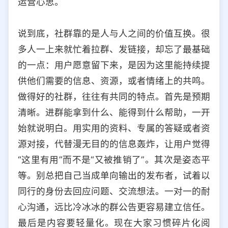
运营心思。
说到底，社群靠的是人与人之间的价值互换。很
多人一上来就忙着拉群、发链接，却忘了最基础
的一点：用户愿意留下来，是因为这里能持续提
供他们需要的信息、资源，或者情绪上的共鸣。
做得好的社群，往往有共同的特点。首先是预期
清晰。进群能拿到什么、能得到什么帮助，一开
始就说明白。用实用的资料、专属的答疑或者资
源对接，代替漫无目的的信息轰炸，让用户觉得
“这里有用”而不是“又被推销了”。其次是姿态平
等。别总把自己当成单向输出的发布者，试着以
同行的身份去回应问题、交流想法。一对一的耐
心沟通，远比冷冰冰的群公告更容易建立信任。
最后是内容要轻量化。现在大家习惯碎片化阅