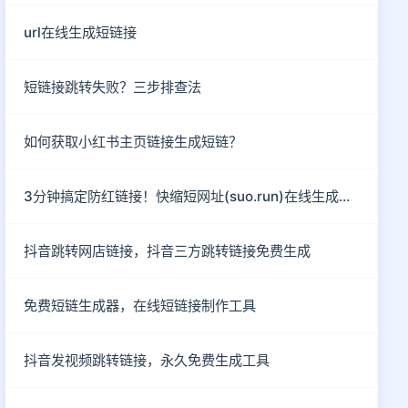
url在线生成短链接
短链接跳转失败？三步排查法
如何获取小红书主页链接生成短链？
3分钟搞定防红链接！快缩短网址(suo.run)在线生成指南
抖音跳转网店链接，抖音三方跳转链接免费生成
免费短链生成器，在线短链接制作工具
抖音发视频跳转链接，永久免费生成工具