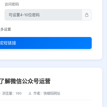
访问密码
平台设置
更多设置
iOS
Android
PC
其他
成短链接
选择允许访问的平台类型
了解微信公众号运营
浏览量：190
作者：快缩短网址