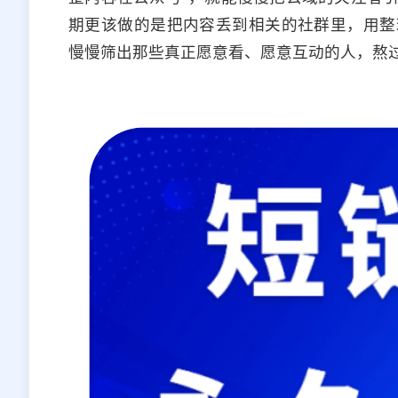
期更该做的是把内容丢到相关的社群里，用整
慢慢筛出那些真正愿意看、愿意互动的人，熬过