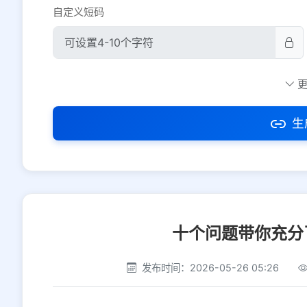
自定义短码
防红设置
推荐
社交平台
电商平台
生
选择防红平台类型，避免链接被拦截
十个问题带你充分
发布时间：2026-05-26 05:26