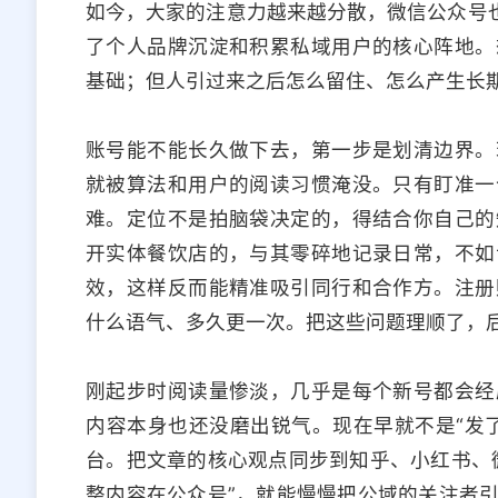
如今，大家的注意力越来越分散，微信公众号也
了个人品牌沉淀和积累私域用户的核心阵地。
基础；但人引过来之后怎么留住、怎么产生长
账号能不能长久做下去，第一步是划清边界。
就被算法和用户的阅读习惯淹没。只有盯准一
难。定位不是拍脑袋决定的，得结合你自己的
开实体餐饮店的，与其零碎地记录日常，不如
效，这样反而能精准吸引同行和合作方。注册
什么语气、多久更一次。把这些问题理顺了，
刚起步时阅读量惨淡，几乎是每个新号都会经
内容本身也还没磨出锐气。现在早就不是“发
台。把文章的核心观点同步到知乎、小红书、
整内容在公众号”，就能慢慢把公域的关注者