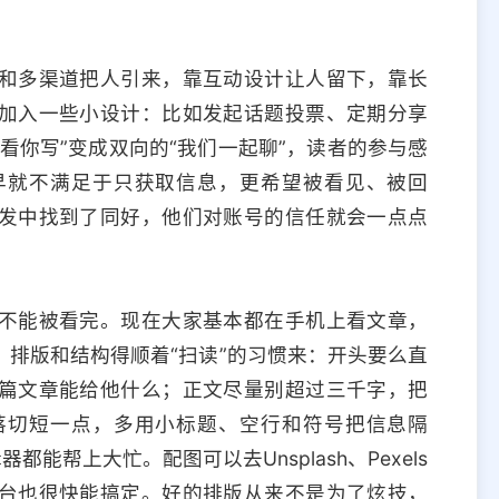
和多渠道把人引来，靠互动设计让人留下，靠长
加入一些小设计：比如发起话题投票、定期分享
看你写”变成双向的“我们一起聊”，读者的参与感
早就不满足于只获取信息，更希望被看见、被回
发中找到了同好，他们对账号的信任就会一点点
不能被看完。现在大家基本都在手机上看文章，
排版和结构得顺着“扫读”的习惯来：开头要么直
篇文章能给他什么；正文尽量别超过三千字，把
落切短一点，多用小标题、空行和符号把信息隔
能帮上大忙。配图可以去Unsplash、Pexels
台也很快能搞定。好的排版从来不是为了炫技，