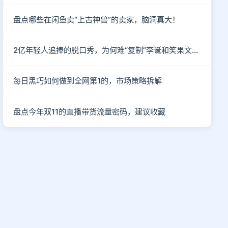
盘点哪些在闲鱼卖“上古神兽”的卖家，脑洞真大！
2亿年轻人追捧的脱口秀，为何难“复制”李诞和笑果文化？
每日黑巧如何做到全网第1的，市场策略拆解
盘点今年双11的直播带货流量密码，建议收藏