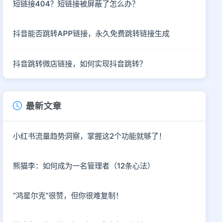
短链接404？短链接被屏蔽了怎么办？
抖音能否跳转APP链接，永久免费跳转链接生成
抖音跳转微店链接，如何实现抖音跳转？
最新文章
小红书流量趋势洞察，掌握这2个功能就够了！
熊猫李：如何成为一名管理者（12条心法）
“鸿星尔克”很赞，但你很难复制！