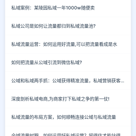
私域案例：某陵园私域一年1000w随便卖
私域公司是如何让流量都归到私域流量池?
私域流量运营：如何运用好流量,可以把流量看成是水
如何把流量从公域引流到微信私域?
公域和私域两手抓：公域获得精准流量，私域营销获客成单
深度剖析私域电商,为商家打下私域之争的第一仗!
私域流量的布局方案，如何顺畅连接公域与私域流量
全域流量时期，如何运用好私域运营？留得住才能站得住！