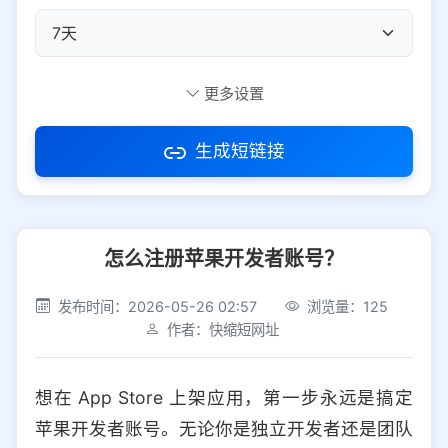
自定义短码
更多设置
生成短链接
访问密码
怎么注册苹果开发者账号？
防红设置
推荐
发布时间：2026-05-26 02:57
浏览量：125
社交平台
电商平台
作者：快缩短网址
选择防红平台类型，避免链接被拦截
平台设置
想在 App Store 上架应用，第一步永远是搞定
iOS
Android
PC
其他
苹果开发者账号。无论你是独立开发者还是团队