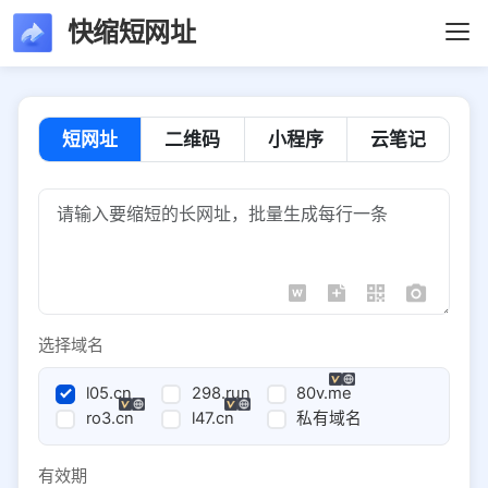
快缩短网址
短网址
二维码
小程序
云笔记
选择域名
l05.cn
298.run
80v.me
ro3.cn
l47.cn
私有域名
有效期