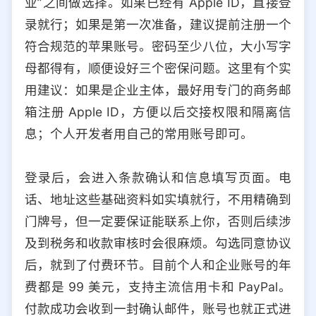
业”之间做选择。如果已经有 Apple ID，直接登
录就行；如果是第一次准备，建议提前注册一个
符合规范的苹果账号。密码至少八位，大小写字
母都得有，顺便设好三个密保问题。这里有个实
用建议：如果是企业主体，最好用专门的商务邮
箱注册 Apple ID，方便以后交接权限和隔离信
息；个人开发者用自己的常用账号即可。
登录后，会进入条款确认和信息填写页面。电
话、地址这些基础资料如实填就行，不用精确到
门牌号，但一定要保证能联系上你，否则后续涉
及到税务和收款审核时会很麻烦。勾选同意协议
后，就到了付费环节。目前个人和企业账号的年
费都是 99 美元，支持主流信用卡和 PayPal。
付款成功会收到一封确认邮件，账号也就正式进