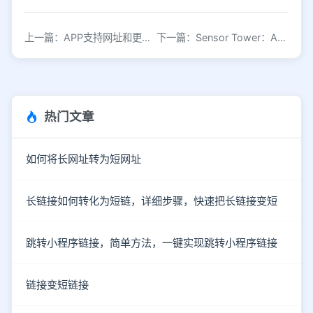
上一篇：APP支持网址和更新日志不能再随时随地更改
下一篇：Sensor Tower：App Store主页推荐后 App下载量可涨8倍
热门文章
如何将长网址转为短网址
长链接如何转化为短链，详细步骤，快速把长链接变短
跳转小程序链接，简单方法，一键实现跳转小程序链接
链接变短链接