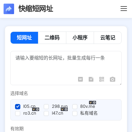
快缩短网址
短网址
二维码
小程序
云笔记
选择域名
l05.cn
298.run
80v.me
ro3.cn
l47.cn
私有域名
有效期