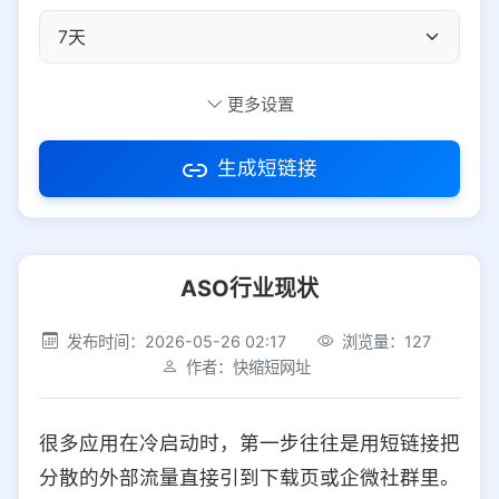
自定义短码
更多设置
生成短链接
访问密码
ASO行业现状
防红设置
推荐
发布时间：2026-05-26 02:17
浏览量：127
社交平台
电商平台
作者：快缩短网址
选择防红平台类型，避免链接被拦截
平台设置
很多应用在冷启动时，第一步往往是用短链接把
iOS
Android
PC
其他
分散的外部流量直接引到下载页或企微社群里。