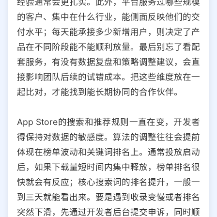
经验通常会更扎实。此外，平台服务过哪些规模
的客户、集中在什么行业，能侧面反映他们的交
付水平；每天能承接多少新增用户，则决定了产
品在不同阶段能不能顺利放量。最后别忘了看配
套服务，有没有数据复盘和策略调整建议，会直
接影响团队后续的试错成本。把这些维度放在一
起比对，才能找到能长期协同的合作伙伴。
App Store的搜索和推荐规则一直在变，开发者
得保持对数据的敏感度。算法的调整往往会提前
体现在榜单波动和关键词排名上。通常投放启动
后，如果下载量短时间内集中释放，榜单排名很
快就会有反应；核心搜索词的排名提升，一般一
到三天就能看出来。要是遇到收录变慢或者排名
突然下滑，先通过开发者后台提交申诉，同时顺